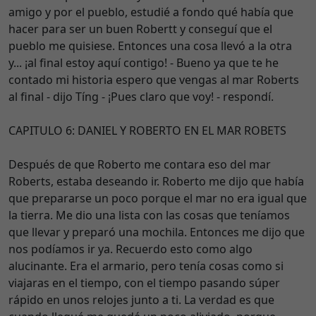
amigo y por el pueblo, estudié a fondo qué había que
hacer para ser un buen Robertt y conseguí que el
pueblo me quisiese. Entonces una cosa llevó a la otra
y... ¡al final estoy aquí contigo! - Bueno ya que te he
contado mi historia espero que vengas al mar Roberts
al final - dijo Tíng - ¡Pues claro que voy! - respondí.
CAPITULO 6: DANIEL Y ROBERTO EN EL MAR ROBETS
Después de que Roberto me contara eso del mar
Roberts, estaba deseando ir. Roberto me dijo que había
que prepararse un poco porque el mar no era igual que
la tierra. Me dio una lista con las cosas que teníamos
que llevar y preparó una mochila. Entonces me dijo que
nos podíamos ir ya. Recuerdo esto como algo
alucinante. Era el armario, pero tenía cosas como si
viajaras en el tiempo, con el tiempo pasando súper
rápido en unos relojes junto a ti. La verdad es que