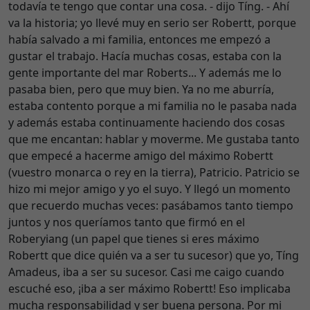
todavía te tengo que contar una cosa. - dijo Tíng. - Ahí
va la historia; yo llevé muy en serio ser Robertt, porque
había salvado a mi familia, entonces me empezó a
gustar el trabajo. Hacía muchas cosas, estaba con la
gente importante del mar Roberts... Y además me lo
pasaba bien, pero que muy bien. Ya no me aburría,
estaba contento porque a mi familia no le pasaba nada
y además estaba continuamente haciendo dos cosas
que me encantan: hablar y moverme. Me gustaba tanto
que empecé a hacerme amigo del máximo Robertt
(vuestro monarca o rey en la tierra), Patricio. Patricio se
hizo mi mejor amigo y yo el suyo. Y llegó un momento
que recuerdo muchas veces: pasábamos tanto tiempo
juntos y nos queríamos tanto que firmó en el
Roberyiang (un papel que tienes si eres máximo
Robertt que dice quién va a ser tu sucesor) que yo, Tíng
Amadeus, iba a ser su sucesor. Casi me caigo cuando
escuché eso, ¡iba a ser máximo Robertt! Eso implicaba
mucha responsabilidad y ser buena persona. Por mi