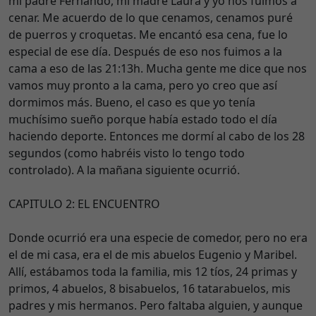
mi padre Fernando, mi madre Laura y yo nos fuimos a
cenar. Me acuerdo de lo que cenamos, cenamos puré
de puerros y croquetas. Me encantó esa cena, fue lo
especial de ese día. Después de eso nos fuimos a la
cama a eso de las 21:13h. Mucha gente me dice que nos
vamos muy pronto a la cama, pero yo creo que así
dormimos más. Bueno, el caso es que yo tenía
muchísimo sueño porque había estado todo el día
haciendo deporte. Entonces me dormí al cabo de los 28
segundos (como habréis visto lo tengo todo
controlado). A la mañana siguiente ocurrió.
CAPITULO 2: EL ENCUENTRO
Donde ocurrió era una especie de comedor, pero no era
el de mi casa, era el de mis abuelos Eugenio y Maribel.
Allí, estábamos toda la familia, mis 12 tíos, 24 primas y
primos, 4 abuelos, 8 bisabuelos, 16 tatarabuelos, mis
padres y mis hermanos. Pero faltaba alguien, y aunque