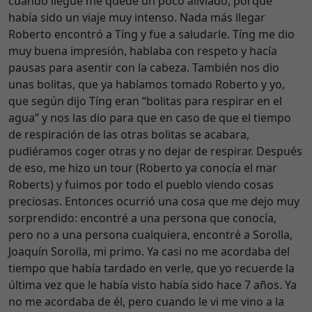
cuando llegué me quedé un poco aliviado, porque
había sido un viaje muy intenso. Nada más llegar
Roberto encontró a Tíng y fue a saludarle. Tíng me dio
muy buena impresión, hablaba con respeto y hacía
pausas para asentir con la cabeza. También nos dio
unas bolitas, que ya habíamos tomado Roberto y yo,
que según dijo Tíng eran “bolitas para respirar en el
agua” y nos las dio para que en caso de que el tiempo
de respiración de las otras bolitas se acabara,
pudiéramos coger otras y no dejar de respirar. Después
de eso, me hizo un tour (Roberto ya conocía el mar
Roberts) y fuimos por todo el pueblo viendo cosas
preciosas. Entonces ocurrió una cosa que me dejo muy
sorprendido: encontré a una persona que conocía,
pero no a una persona cualquiera, encontré a Sorolla,
Joaquín Sorolla, mi primo. Ya casi no me acordaba del
tiempo que había tardado en verle, que yo recuerde la
última vez que le había visto había sido hace 7 años. Ya
no me acordaba de él, pero cuando le vi me vino a la