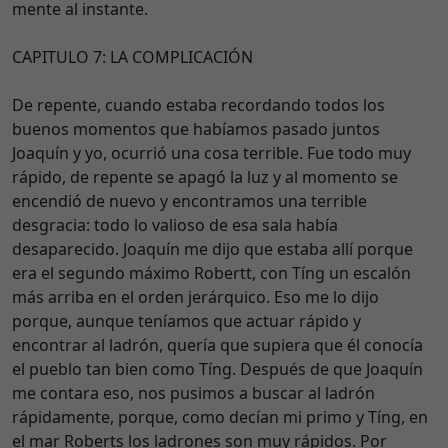
mente al instante.
CAPITULO 7: LA COMPLICACIÓN
De repente, cuando estaba recordando todos los
buenos momentos que habíamos pasado juntos
Joaquín y yo, ocurrió una cosa terrible. Fue todo muy
rápido, de repente se apagó la luz y al momento se
encendió de nuevo y encontramos una terrible
desgracia: todo lo valioso de esa sala había
desaparecido. Joaquín me dijo que estaba allí porque
era el segundo máximo Robertt, con Tíng un escalón
más arriba en el orden jerárquico. Eso me lo dijo
porque, aunque teníamos que actuar rápido y
encontrar al ladrón, quería que supiera que él conocía
el pueblo tan bien como Tíng. Después de que Joaquín
me contara eso, nos pusimos a buscar al ladrón
rápidamente, porque, como decían mi primo y Tíng, en
el mar Roberts los ladrones son muy rápidos. Por