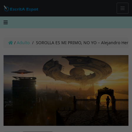
/
Adulto
/
SOROLLA ES MI PRIMO, NO YO – Alejandro Hern