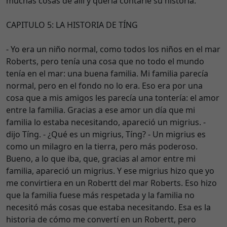
muchas cosas de allí y quería contarle su historia.
CAPITULO 5: LA HISTORIA DE TÍNG
- Yo era un niño normal, como todos los niños en el mar
Roberts, pero tenía una cosa que no todo el mundo
tenía en el mar: una buena familia. Mi familia parecía
normal, pero en el fondo no lo era. Eso era por una
cosa que a mis amigos les parecía una tontería: el amor
entre la familia. Gracias a ese amor un día que mi
familia lo estaba necesitando, apareció un migrius. -
dijo Tíng. - ¿Qué es un migrius, Tíng? - Un migrius es
como un milagro en la tierra, pero más poderoso.
Bueno, a lo que iba, que, gracias al amor entre mi
familia, apareció un migrius. Y ese migrius hizo que yo
me convirtiera en un Robertt del mar Roberts. Eso hizo
que la familia fuese más respetada y la familia no
necesitó más cosas que estaba necesitando. Esa es la
historia de cómo me convertí en un Robertt, pero