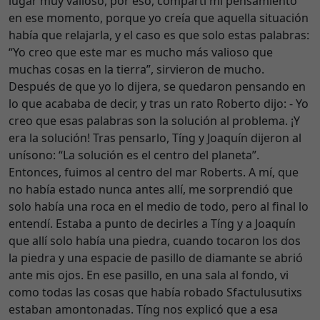
lugar muy valioso, por eso, compartí mi pensamiento
en ese momento, porque yo creía que aquella situación
había que relajarla, y el caso es que solo estas palabras:
“Yo creo que este mar es mucho más valioso que
muchas cosas en la tierra”, sirvieron de mucho.
Después de que yo lo dijera, se quedaron pensando en
lo que acababa de decir, y tras un rato Roberto dijo: - Yo
creo que esas palabras son la solución al problema. ¡Y
era la solución! Tras pensarlo, Tíng y Joaquín dijeron al
unísono: “La solución es el centro del planeta”.
Entonces, fuimos al centro del mar Roberts. A mí, que
no había estado nunca antes allí, me sorprendió que
solo había una roca en el medio de todo, pero al final lo
entendí. Estaba a punto de decirles a Tíng y a Joaquín
que allí solo había una piedra, cuando tocaron los dos
la piedra y una espacie de pasillo de diamante se abrió
ante mis ojos. En ese pasillo, en una sala al fondo, vi
como todas las cosas que había robado Sfactulusutixs
estaban amontonadas. Tíng nos explicó que a esa