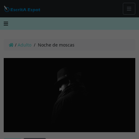
/
Adulto
/
Noche de moscas