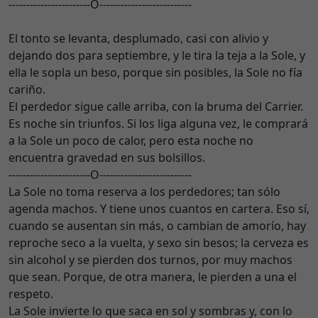
-----------------------O--------------------------
El tonto se levanta, desplumado, casi con alivio y
dejando dos para septiembre, y le tira la teja a la Sole, y
ella le sopla un beso, porque sin posibles, la Sole no fía
cariño.
El perdedor sigue calle arriba, con la bruma del Carrier.
Es noche sin triunfos. Si los liga alguna vez, le comprará
a la Sole un poco de calor, pero esta noche no
encuentra gravedad en sus bolsillos.
-----------------------O--------------------------
La Sole no toma reserva a los perdedores; tan sólo
agenda machos. Y tiene unos cuantos en cartera. Eso sí,
cuando se ausentan sin más, o cambian de amorío, hay
reproche seco a la vuelta, y sexo sin besos; la cerveza es
sin alcohol y se pierden dos turnos, por muy machos
que sean. Porque, de otra manera, le pierden a una el
respeto.
La Sole invierte lo que saca en sol y sombras y, con lo