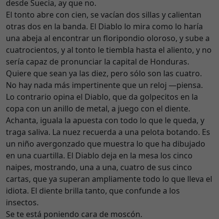
desde Suecia, ay que no.
El tonto abre con cien, se vacían dos sillas y calientan
otras dos en la banda. El Diablo lo mira como lo haría
una abeja al encontrar un floripondio oloroso, y sube a
cuatrocientos, y al tonto le tiembla hasta el aliento, y no
sería capaz de pronunciar la capital de Honduras.
Quiere que sean ya las diez, pero sólo son las cuatro.
No hay nada más impertinente que un reloj ―piensa.
Lo contrario opina el Diablo, que da golpecitos en la
copa con un anillo de metal, a juego con el diente.
Achanta, iguala la apuesta con todo lo que le queda, y
traga saliva. La nuez recuerda a una pelota botando. Es
un niño avergonzado que muestra lo que ha dibujado
en una cuartilla. El Diablo deja en la mesa los cinco
naipes, mostrando, una a una, cuatro de sus cinco
cartas, que ya superan ampliamente todo lo que lleva el
idiota. El diente brilla tanto, que confunde a los
insectos.
Se te está poniendo cara de moscón.