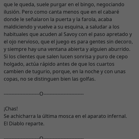
que le queda, suele purgar en el bingo, negociando
ilusión. Pero como canta menos que en el cabaré
donde le señalaron la puerta y la farola, acaba
maldiciendo y vuelve a su esquina, a saludar a los
habituales que acuden al Savoy con el paso apretado y
el ojo nervioso, que el juego es para gentes sin decoro,
y siempre hay una ventana abierta y alguien aburrido.
Si los clientes que salen lucen sonrisa y puro de cepo
holgado, actúa rápido antes de que los cuartos
cambien de tugurio, porque, en la noche y con unas
copas, no se distinguen bien las golfas.
-----------------------O--------------------------
¡Chas!
Se achicharra la última mosca en el aparato infernal.
El Diablo reparte.
-----------------------O--------------------------