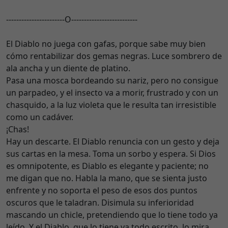
-----------------------O--------------------------
El Diablo no juega con gafas, porque sabe muy bien
cómo rentabilizar dos gemas negras. Luce sombrero de
ala ancha y un diente de platino.
Pasa una mosca bordeando su nariz, pero no consigue
un parpadeo, y el insecto va a morir, frustrado y con un
chasquido, a la luz violeta que le resulta tan irresistible
como un cadáver.
¡Chas!
Hay un descarte. El Diablo renuncia con un gesto y deja
sus cartas en la mesa. Toma un sorbo y espera. Si Dios
es omnipotente, es Diablo es elegante y paciente; no
me digan que no. Habla la mano, que se sienta justo
enfrente y no soporta el peso de esos dos puntos
oscuros que le taladran. Disimula su inferioridad
mascando un chicle, pretendiendo que lo tiene todo ya
leído. Y el Diablo, que lo tiene ya todo escrito, lo mira