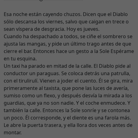
Esa noche están cayendo chuzos. Dicen que el Diablo
sólo descansa los viernes, salvo que caigan en trece o
sean víspera de desgracia. Hoy es jueves.
Cuando ha despachado a todos, se ciñe el sombrero se
ajusta las mangas, y pide un último trago antes de que
cierre el bar. Entonces hace un gesto a la Sole Espérame
en tu esquina.
Un taxi ha parado en mitad de la calle. El Diablo pide al
conductor un paraguas. Se coloca detrás una patrulla,
con el tirulirulí. Vienen a joder el cuento. Él se gira, mira
primeramente al taxista, que pone las luces de avería,
sumiso como un flexo, y después desvía la mirada a los
guardias, que ya no son nadie. Y el coche enmudece. Y
también la calle. Entonces la Sole sonríe y se contonea
un poco. Él corresponde, y el diente es una farola más.
Le abre la puerta trasera, y ella llora dos veces antes de
montar.