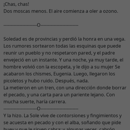
¡Chas, chas!
Dos moscas menos. El aire comienza a oler a ozono.
-----------------------O--------------------------
Soledad es de provincias y perdió la honra en una vega.
Los rumores sortearon todas las esquinas que puede
reunir un pueblo y no respetaron pared, y el padre
envejeció en un instante. Y una noche, ya muy tarde, el
hombre volvió con la escopeta, y le dijo a su mujer Se
acabaron los chismes, Eugenia. Luego, llegaron los
picoletos y hubo ruido. Después, nada.
La metieron en un tren, con una dirección donde borrar
el pecado, y una carta para un pariente lejano. Con
mucha suerte, haría carrera.
-----------------------O--------------------------
Y la hizo. La Sole vive de contorsiones y fingimientos y
se acuesta en pecado y con el alba, soñando que pide
buey y que le sirven cabra; y algunas veces, cabrón.