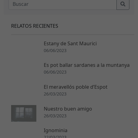
RELATOS RECIENTES
Estany de Sant Maurici
06/06/2023
Es pot ballar sardanes a la muntanya
06/06/2023
El meravellós poble d’Espot
26/03/2023
N