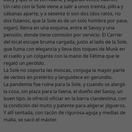
Un rato con la Sole viene a salir a unos treinta, piltra y
sábanas aparte, y a sesenta si son dos (dos ratos, no
dos fulanos, que la Sole es de un solo hombre por pase,
oigan). Reina en una esquina, entre el Savoy y una
pensión, donde tiene comisión por servicio. El Carrier
del local escupe bruma cargada, justo al lado de la Sole,
que fuma con elegancia y lleva dos toques de Musk en
el cuello y un colgante con la mano de Fátima que le
regaló un perdido.
La Sole no soporta las moscas, conjuga la mayor parte
de verbos en pretérito y languidece en gerundio.
La pandemia fue ruina para la Sole, y cuando se alargó
la cosa, sin plaza para la faena, el dueño del Savoy, un
buen tipo, le ofreció oficiar en la barra clandestina, con
la condición del mutis y patente para aligerar jilgueros.
Y allí sentada, con tacón de rigurosa aguja y medias de
malla, se sacó el máster.