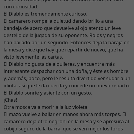
con curiosidad.
El Diablo es tremendamente curioso.
El camarero rompe la quietud dando brillo a una
bandeja de acero que devuelve al ojo atento un leve
destello de la jugada de su oponente. Rojos y negros
han bailado por un segundo. Entonces deja la baraja en
la mesa y dice que hay que repartir de nuevo, que ha
visto levemente las cartas.
El Diablo no gusta de alquileres, y encuentra más
interesante despachar con una doña, y éste es hombre
y, además, poco, pero le resulta divertido ver sudar a un
idiota, así que le da cuerda y concede un nuevo reparto.
El Diablo sonríe y asiente con un gesto.
¡Chas!
Otra mosca va a morir a la luz violeta.
El mazo vuelve a bailar en manos ahora más torpes. El
camarero deja otro negroni en la mesa y se apresura al
cobijo seguro de la barra, que se ven mejor los toros