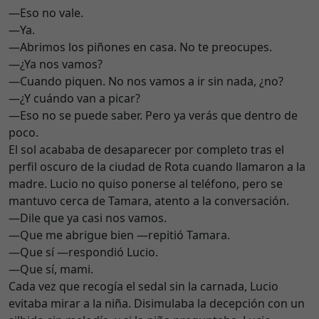
—Eso no vale.
—Ya.
—Abrimos los piñones en casa. No te preocupes.
—¿Ya nos vamos?
—Cuando piquen. No nos vamos a ir sin nada, ¿no?
—¿Y cuándo van a picar?
—Eso no se puede saber. Pero ya verás que dentro de
poco.
El sol acababa de desaparecer por completo tras el
perfil oscuro de la ciudad de Rota cuando llamaron a la
madre. Lucio no quiso ponerse al teléfono, pero se
mantuvo cerca de Tamara, atento a la conversación.
—Dile que ya casi nos vamos.
—Que me abrigue bien —repitió Tamara.
—Que sí —respondió Lucio.
—Que sí, mami.
Cada vez que recogía el sedal sin la carnada, Lucio
evitaba mirar a la niña. Disimulaba la decepción con un