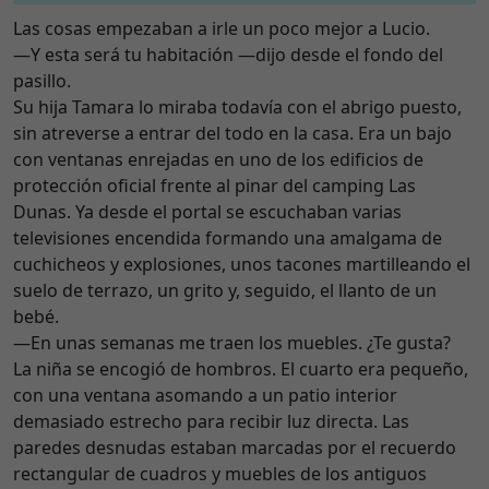
Las cosas empezaban a irle un poco mejor a Lucio.
—Y esta será tu habitación —dijo desde el fondo del
pasillo.
Su hija Tamara lo miraba todavía con el abrigo puesto,
sin atreverse a entrar del todo en la casa. Era un bajo
con ventanas enrejadas en uno de los edificios de
protección oficial frente al pinar del camping Las
Dunas. Ya desde el portal se escuchaban varias
televisiones encendida formando una amalgama de
cuchicheos y explosiones, unos tacones martilleando el
suelo de terrazo, un grito y, seguido, el llanto de un
bebé.
—En unas semanas me traen los muebles. ¿Te gusta?
La niña se encogió de hombros. El cuarto era pequeño,
con una ventana asomando a un patio interior
demasiado estrecho para recibir luz directa. Las
paredes desnudas estaban marcadas por el recuerdo
rectangular de cuadros y muebles de los antiguos