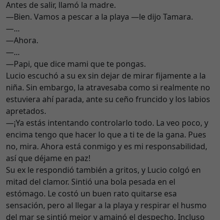
Antes de salir, llamó la madre.
—Bien. Vamos a pescar a la playa —le dijo Tamara.
—...
—Ahora.
—...
—Papi, que dice mami que te pongas.
Lucio escuchó a su ex sin dejar de mirar fijamente a la
niña. Sin embargo, la atravesaba como si realmente no
estuviera ahí parada, ante su ceño fruncido y los labios
apretados.
—¡Ya estás intentando controlarlo todo. La veo poco, y
encima tengo que hacer lo que a ti te de la gana. Pues
no, mira. Ahora está conmigo y es mi responsabilidad,
así que déjame en paz!
Su ex le respondió también a gritos, y Lucio colgó en
mitad del clamor. Sintió una bola pesada en el
estómago. Le costó un buen rato quitarse esa
sensación, pero al llegar a la playa y respirar el husmo
del mar se sintió mejor y amainó el despecho. Incluso