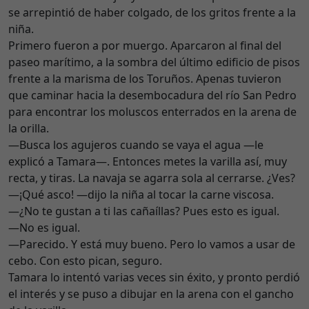
se arrepintió de haber colgado, de los gritos frente a la
niña.
Primero fueron a por muergo. Aparcaron al final del
paseo marítimo, a la sombra del último edificio de pisos
frente a la marisma de los Toruños. Apenas tuvieron
que caminar hacia la desembocadura del río San Pedro
para encontrar los moluscos enterrados en la arena de
la orilla.
—Busca los agujeros cuando se vaya el agua —le
explicó a Tamara—. Entonces metes la varilla así, muy
recta, y tiras. La navaja se agarra sola al cerrarse. ¿Ves?
—¡Qué asco! —dijo la niña al tocar la carne viscosa.
—¿No te gustan a ti las cañaíllas? Pues esto es igual.
—No es igual.
—Parecido. Y está muy bueno. Pero lo vamos a usar de
cebo. Con esto pican, seguro.
Tamara lo intentó varias veces sin éxito, y pronto perdió
el interés y se puso a dibujar en la arena con el gancho