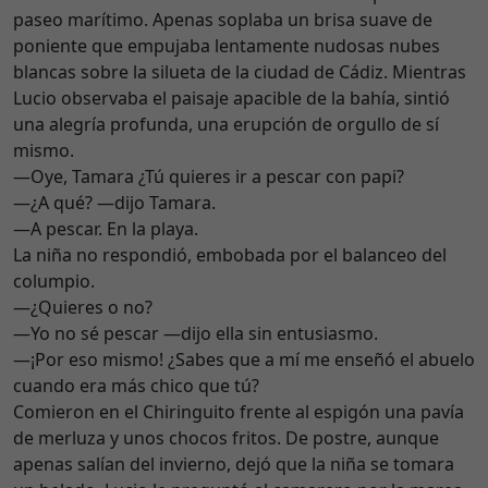
paseo marítimo. Apenas soplaba un brisa suave de
poniente que empujaba lentamente nudosas nubes
blancas sobre la silueta de la ciudad de Cádiz. Mientras
Lucio observaba el paisaje apacible de la bahía, sintió
una alegría profunda, una erupción de orgullo de sí
mismo.
—Oye, Tamara ¿Tú quieres ir a pescar con papi?
—¿A qué? —dijo Tamara.
—A pescar. En la playa.
La niña no respondió, embobada por el balanceo del
columpio.
—¿Quieres o no?
—Yo no sé pescar —dijo ella sin entusiasmo.
—¡Por eso mismo! ¿Sabes que a mí me enseñó el abuelo
cuando era más chico que tú?
Comieron en el Chiringuito frente al espigón una pavía
de merluza y unos chocos fritos. De postre, aunque
apenas salían del invierno, dejó que la niña se tomara