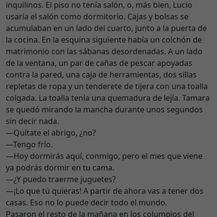
inquilinos. El piso no tenía salón, o, más bien, Lucio
usaría el salón como dormitorio. Cajas y bolsas se
acumulaban en un lado del cuarto, junto a la puerta de
la cocina. En la esquina siguiente había un colchón de
matrimonio con las sábanas desordenadas. A un lado
de la ventana, un par de cañas de pescar apoyadas
contra la pared, una caja de herramientas, dos sillas
repletas de ropa y un tenderete de tijera con una toalla
colgada. La toalla tenía una quemadura de lejía. Tamara
se quedó mirando la mancha durante unos segundos
sin decir nada.
—Quítate el abrigo, ¿no?
—Tengo frío.
—Hoy dormirás aquí, conmigo, pero el mes que viene
ya podrás dormir en tu cama.
—¿Y puedo traerme juguetes?
—¡Lo que tú quieras! A partir de ahora vas a tener dos
casas. Eso no lo puede decir todo el mundo.
Pasaron el resto de la mañana en los columpios del