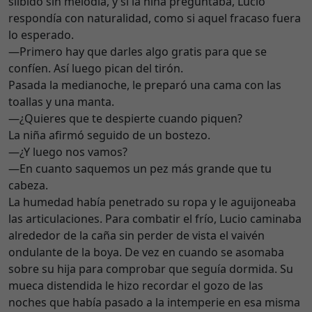
silbido sin melodía, y si la niña preguntaba, Lucio
respondía con naturalidad, como si aquel fracaso fuera
lo esperado.
—Primero hay que darles algo gratis para que se
confíen. Así luego pican del tirón.
Pasada la medianoche, le preparó una cama con las
toallas y una manta.
—¿Quieres que te despierte cuando piquen?
La niña afirmó seguido de un bostezo.
—¿Y luego nos vamos?
—En cuanto saquemos un pez más grande que tu
cabeza.
La humedad había penetrado su ropa y le aguijoneaba
las articulaciones. Para combatir el frío, Lucio caminaba
alrededor de la caña sin perder de vista el vaivén
ondulante de la boya. De vez en cuando se asomaba
sobre su hija para comprobar que seguía dormida. Su
mueca distendida le hizo recordar el gozo de las
noches que había pasado a la intemperie en esa misma