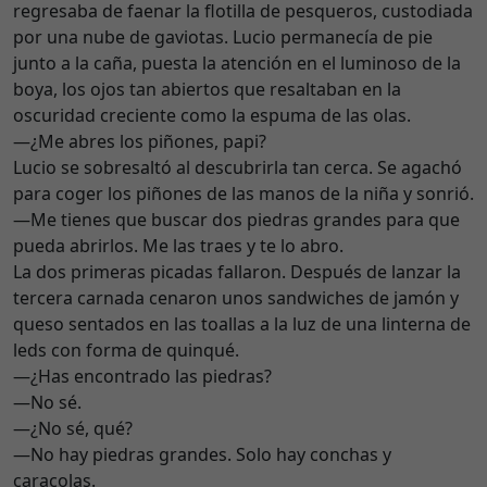
regresaba de faenar la flotilla de pesqueros, custodiada
por una nube de gaviotas. Lucio permanecía de pie
junto a la caña, puesta la atención en el luminoso de la
boya, los ojos tan abiertos que resaltaban en la
oscuridad creciente como la espuma de las olas.
—¿Me abres los piñones, papi?
Lucio se sobresaltó al descubrirla tan cerca. Se agachó
para coger los piñones de las manos de la niña y sonrió.
—Me tienes que buscar dos piedras grandes para que
pueda abrirlos. Me las traes y te lo abro.
La dos primeras picadas fallaron. Después de lanzar la
tercera carnada cenaron unos sandwiches de jamón y
queso sentados en las toallas a la luz de una linterna de
leds con forma de quinqué.
—¿Has encontrado las piedras?
—No sé.
—¿No sé, qué?
—No hay piedras grandes. Solo hay conchas y
caracolas.