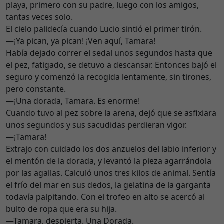
playa, primero con su padre, luego con los amigos,
tantas veces solo.
El cielo palidecía cuando Lucio sintió el primer tirón.
—¡Ya pican, ya pican! ¡Ven aquí, Tamara!
Había dejado correr el sedal unos segundos hasta que
el pez, fatigado, se detuvo a descansar. Entonces bajó el
seguro y comenzó la recogida lentamente, sin tirones,
pero constante.
—¡Una dorada, Tamara. Es enorme!
Cuando tuvo al pez sobre la arena, dejó que se asfixiara
unos segundos y sus sacudidas perdieran vigor.
—¡Tamara!
Extrajo con cuidado los dos anzuelos del labio inferior y
el mentón de la dorada, y levantó la pieza agarrándola
por las agallas. Calculó unos tres kilos de animal. Sentía
el frío del mar en sus dedos, la gelatina de la garganta
todavía palpitando. Con el trofeo en alto se acercó al
bulto de ropa que era su hija.
—Tamara, despierta. Una Dorada.