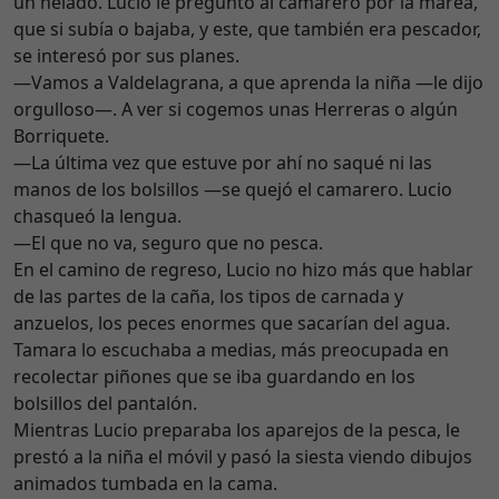
un helado. Lucio le preguntó al camarero por la marea,
que si subía o bajaba, y este, que también era pescador,
se interesó por sus planes.
—Vamos a Valdelagrana, a que aprenda la niña —le dijo
orgulloso—. A ver si cogemos unas Herreras o algún
Borriquete.
—La última vez que estuve por ahí no saqué ni las
manos de los bolsillos —se quejó el camarero. Lucio
chasqueó la lengua.
—El que no va, seguro que no pesca.
En el camino de regreso, Lucio no hizo más que hablar
de las partes de la caña, los tipos de carnada y
anzuelos, los peces enormes que sacarían del agua.
Tamara lo escuchaba a medias, más preocupada en
recolectar piñones que se iba guardando en los
bolsillos del pantalón.
Mientras Lucio preparaba los aparejos de la pesca, le
prestó a la niña el móvil y pasó la siesta viendo dibujos
animados tumbada en la cama.