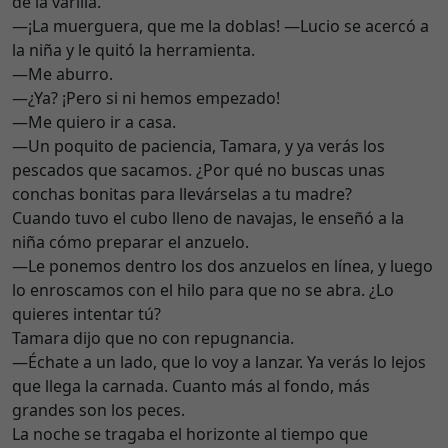
de la varilla.
—¡La muerguera, que me la doblas! —Lucio se acercó a
la niña y le quitó la herramienta.
—Me aburro.
—¿Ya? ¡Pero si ni hemos empezado!
—Me quiero ir a casa.
—Un poquito de paciencia, Tamara, y ya verás los
pescados que sacamos. ¿Por qué no buscas unas
conchas bonitas para llevárselas a tu madre?
Cuando tuvo el cubo lleno de navajas, le enseñó a la
niña cómo preparar el anzuelo.
—Le ponemos dentro los dos anzuelos en línea, y luego
lo enroscamos con el hilo para que no se abra. ¿Lo
quieres intentar tú?
Tamara dijo que no con repugnancia.
—Échate a un lado, que lo voy a lanzar. Ya verás lo lejos
que llega la carnada. Cuanto más al fondo, más
grandes son los peces.
La noche se tragaba el horizonte al tiempo que