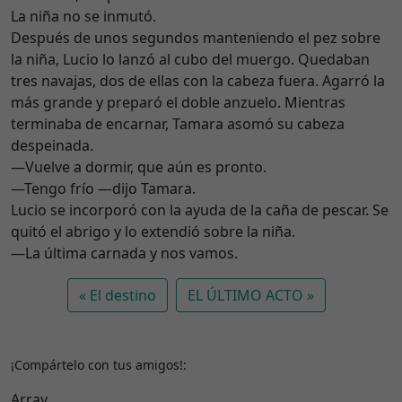
La niña no se inmutó.
Después de unos segundos manteniendo el pez sobre
la niña, Lucio lo lanzó al cubo del muergo. Quedaban
tres navajas, dos de ellas con la cabeza fuera. Agarró la
más grande y preparó el doble anzuelo. Mientras
terminaba de encarnar, Tamara asomó su cabeza
despeinada.
—Vuelve a dormir, que aún es pronto.
—Tengo frío —dijo Tamara.
Lucio se incorporó con la ayuda de la caña de pescar. Se
quitó el abrigo y lo extendió sobre la niña.
—La última carnada y nos vamos.
El destino
EL ÚLTIMO ACTO
¡Compártelo con tus amigos!:
Array