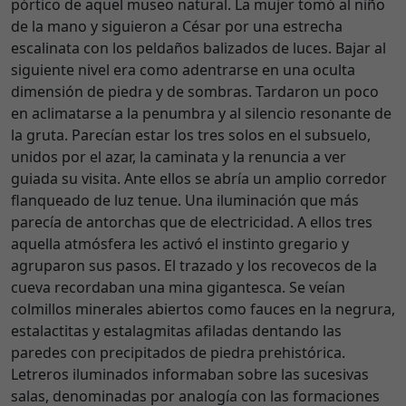
pórtico de aquel museo natural. La mujer tomó al niño
de la mano y siguieron a César por una estrecha
escalinata con los peldaños balizados de luces. Bajar al
siguiente nivel era como adentrarse en una oculta
dimensión de piedra y de sombras. Tardaron un poco
en aclimatarse a la penumbra y al silencio resonante de
la gruta. Parecían estar los tres solos en el subsuelo,
unidos por el azar, la caminata y la renuncia a ver
guiada su visita. Ante ellos se abría un amplio corredor
flanqueado de luz tenue. Una iluminación que más
parecía de antorchas que de electricidad. A ellos tres
aquella atmósfera les activó el instinto gregario y
agruparon sus pasos. El trazado y los recovecos de la
cueva recordaban una mina gigantesca. Se veían
colmillos minerales abiertos como fauces en la negrura,
estalactitas y estalagmitas afiladas dentando las
paredes con precipitados de piedra prehistórica.
Letreros iluminados informaban sobre las sucesivas
salas, denominadas por analogía con las formaciones