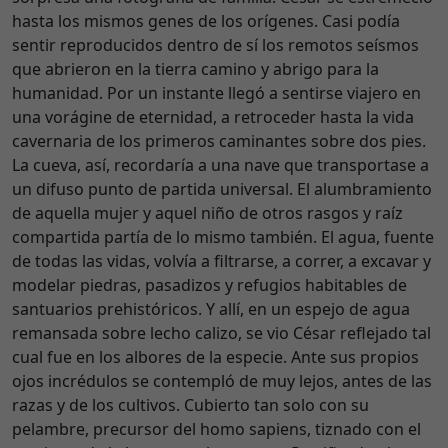
hasta los mismos genes de los orígenes. Casi podía
sentir reproducidos dentro de sí los remotos seísmos
que abrieron en la tierra camino y abrigo para la
humanidad. Por un instante llegó a sentirse viajero en
una vorágine de eternidad, a retroceder hasta la vida
cavernaria de los primeros caminantes sobre dos pies.
La cueva, así, recordaría a una nave que transportase a
un difuso punto de partida universal. El alumbramiento
de aquella mujer y aquel niño de otros rasgos y raíz
compartida partía de lo mismo también. El agua, fuente
de todas las vidas, volvía a filtrarse, a correr, a excavar y
modelar piedras, pasadizos y refugios habitables de
santuarios prehistóricos. Y allí, en un espejo de agua
remansada sobre lecho calizo, se vio César reflejado tal
cual fue en los albores de la especie. Ante sus propios
ojos incrédulos se contempló de muy lejos, antes de las
razas y de los cultivos. Cubierto tan solo con su
pelambre, precursor del homo sapiens, tiznado con el