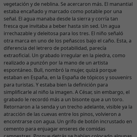
vegetación y de neblina. Se acercaron más. El manantial
estaba encañado y marcado como potable por una
señal. El agua manaba desde la sierra y corría tan
fresca que invitaba a beber hasta sin sed. Un agua
irrechazable y deleitosa para los tres. El niño señaló
otra marca en uno de los peñascos bajo el caño. Esta, a
diferencia del letrero de potabilidad, parecía
extraoficial. Un grabado irregular en la piedra, como
realizado a punzón por la mano de un artista
espontáneo. Bull, nombró la mujer, quizá porque
estaban en España, en la España de tópicos y souvenirs
para turistas. Y estaba bien la definición para
simplificarle al niño la imagen. A César, sin embargo, el
grabado le recordó más a un bisonte que a un toro.
Retornaron a la senda y un trecho adelante, visible ya la
atracción de las cuevas entre los pinos, volvieron a
encontrarse con agua. Un grifo de botón incrustado en
cemento para enjuagar enseres de comidas
campestres. Porque detrás se habían colocado algunas