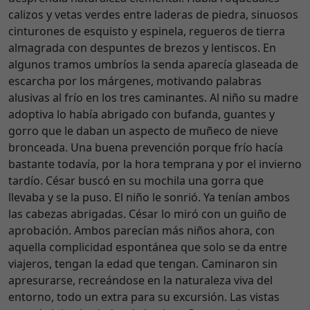
calizos y vetas verdes entre laderas de piedra, sinuosos
cinturones de esquisto y espinela, regueros de tierra
almagrada con despuntes de brezos y lentiscos. En
algunos tramos umbríos la senda aparecía glaseada de
escarcha por los márgenes, motivando palabras
alusivas al frío en los tres caminantes. Al niño su madre
adoptiva lo había abrigado con bufanda, guantes y
gorro que le daban un aspecto de muñeco de nieve
bronceada. Una buena prevención porque frío hacía
bastante todavía, por la hora temprana y por el invierno
tardío. César buscó en su mochila una gorra que
llevaba y se la puso. El niño le sonrió. Ya tenían ambos
las cabezas abrigadas. César lo miró con un guiño de
aprobación. Ambos parecían más niños ahora, con
aquella complicidad espontánea que solo se da entre
viajeros, tengan la edad que tengan. Caminaron sin
apresurarse, recreándose en la naturaleza viva del
entorno, todo un extra para su excursión. Las vistas