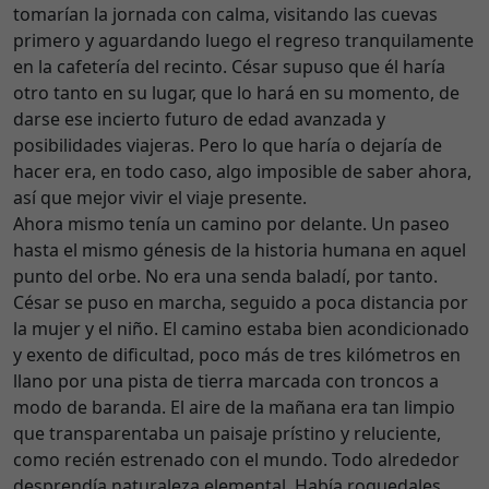
tomarían la jornada con calma, visitando las cuevas
primero y aguardando luego el regreso tranquilamente
en la cafetería del recinto. César supuso que él haría
otro tanto en su lugar, que lo hará en su momento, de
darse ese incierto futuro de edad avanzada y
posibilidades viajeras. Pero lo que haría o dejaría de
hacer era, en todo caso, algo imposible de saber ahora,
así que mejor vivir el viaje presente.
Ahora mismo tenía un camino por delante. Un paseo
hasta el mismo génesis de la historia humana en aquel
punto del orbe. No era una senda baladí, por tanto.
César se puso en marcha, seguido a poca distancia por
la mujer y el niño. El camino estaba bien acondicionado
y exento de dificultad, poco más de tres kilómetros en
llano por una pista de tierra marcada con troncos a
modo de baranda. El aire de la mañana era tan limpio
que transparentaba un paisaje prístino y reluciente,
como recién estrenado con el mundo. Todo alrededor
desprendía naturaleza elemental. Había roquedales