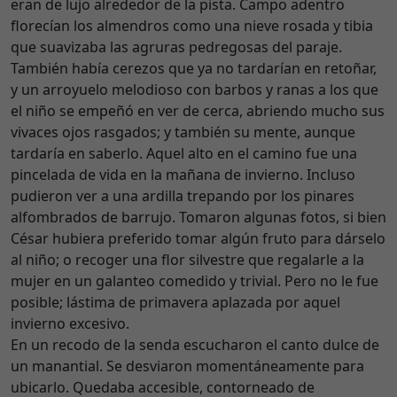
eran de lujo alrededor de la pista. Campo adentro
florecían los almendros como una nieve rosada y tibia
que suavizaba las agruras pedregosas del paraje.
También había cerezos que ya no tardarían en retoñar,
y un arroyuelo melodioso con barbos y ranas a los que
el niño se empeñó en ver de cerca, abriendo mucho sus
vivaces ojos rasgados; y también su mente, aunque
tardaría en saberlo. Aquel alto en el camino fue una
pincelada de vida en la mañana de invierno. Incluso
pudieron ver a una ardilla trepando por los pinares
alfombrados de barrujo. Tomaron algunas fotos, si bien
César hubiera preferido tomar algún fruto para dárselo
al niño; o recoger una flor silvestre que regalarle a la
mujer en un galanteo comedido y trivial. Pero no le fue
posible; lástima de primavera aplazada por aquel
invierno excesivo.
En un recodo de la senda escucharon el canto dulce de
un manantial. Se desviaron momentáneamente para
ubicarlo. Quedaba accesible, contorneado de