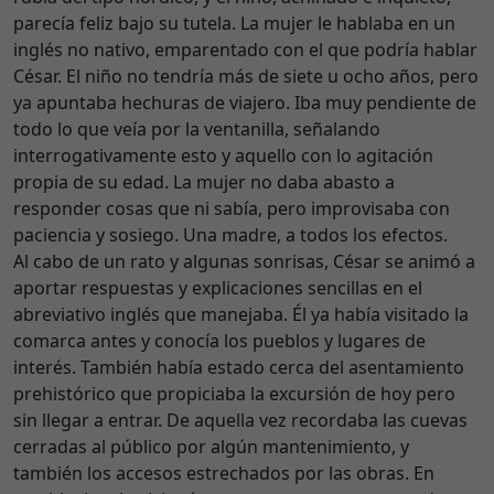
parecía feliz bajo su tutela. La mujer le hablaba en un
inglés no nativo, emparentado con el que podría hablar
César. El niño no tendría más de siete u ocho años, pero
ya apuntaba hechuras de viajero. Iba muy pendiente de
todo lo que veía por la ventanilla, señalando
interrogativamente esto y aquello con lo agitación
propia de su edad. La mujer no daba abasto a
responder cosas que ni sabía, pero improvisaba con
paciencia y sosiego. Una madre, a todos los efectos.
Al cabo de un rato y algunas sonrisas, César se animó a
aportar respuestas y explicaciones sencillas en el
abreviativo inglés que manejaba. Él ya había visitado la
comarca antes y conocía los pueblos y lugares de
interés. También había estado cerca del asentamiento
prehistórico que propiciaba la excursión de hoy pero
sin llegar a entrar. De aquella vez recordaba las cuevas
cerradas al público por algún mantenimiento, y
también los accesos estrechados por las obras. En