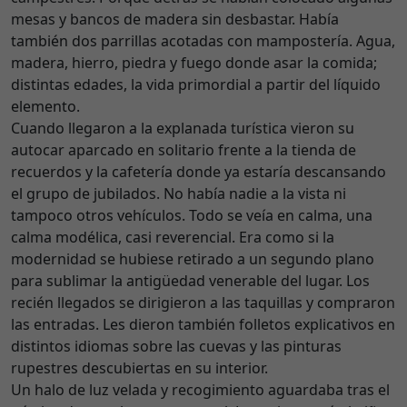
mesas y bancos de madera sin desbastar. Había
también dos parrillas acotadas con mampostería. Agua,
madera, hierro, piedra y fuego donde asar la comida;
distintas edades, la vida primordial a partir del líquido
elemento.
Cuando llegaron a la explanada turística vieron su
autocar aparcado en solitario frente a la tienda de
recuerdos y la cafetería donde ya estaría descansando
el grupo de jubilados. No había nadie a la vista ni
tampoco otros vehículos. Todo se veía en calma, una
calma modélica, casi reverencial. Era como si la
modernidad se hubiese retirado a un segundo plano
para sublimar la antigüedad venerable del lugar. Los
recién llegados se dirigieron a las taquillas y compraron
las entradas. Les dieron también folletos explicativos en
distintos idiomas sobre las cuevas y las pinturas
rupestres descubiertas en su interior.
Un halo de luz velada y recogimiento aguardaba tras el