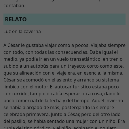
contaban.
RELATO
Luz en la caverna
A César le gustaba viajar como a pocos. Viajaba siempre
con todo, con todas las consecuencias. Daba igual el
medio, ya podía ir en un vuelo transatlántico, en tren o
subido a un autobús para un trayecto corto como este,
que su alineación con el viaje era, en esencia, la misma.
César se acomodó en el asiento y arrancó su sistema
límbico con el motor. El autocar turístico estaba poco
concurrido; tampoco cabía esperar otra cosa, dado lo
poco comercial de la fecha y del tiempo. Aquel invierno
se había alargado de más, postergando la siempre
celebrada primavera. Junto a César, pero del otro lado
del pasillo, se había sentado una mujer con un niño. Era
rubia del tipo nórdico, y el niño, achinado e inquieto,