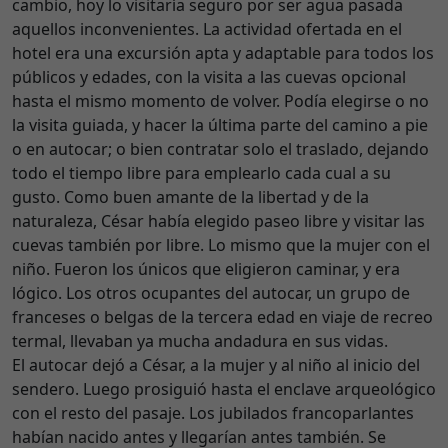
cambio, hoy lo visitaría seguro por ser agua pasada
aquellos inconvenientes. La actividad ofertada en el
hotel era una excursión apta y adaptable para todos los
públicos y edades, con la visita a las cuevas opcional
hasta el mismo momento de volver. Podía elegirse o no
la visita guiada, y hacer la última parte del camino a pie
o en autocar; o bien contratar solo el traslado, dejando
todo el tiempo libre para emplearlo cada cual a su
gusto. Como buen amante de la libertad y de la
naturaleza, César había elegido paseo libre y visitar las
cuevas también por libre. Lo mismo que la mujer con el
niño. Fueron los únicos que eligieron caminar, y era
lógico. Los otros ocupantes del autocar, un grupo de
franceses o belgas de la tercera edad en viaje de recreo
termal, llevaban ya mucha andadura en sus vidas.
El autocar dejó a César, a la mujer y al niño al inicio del
sendero. Luego prosiguió hasta el enclave arqueológico
con el resto del pasaje. Los jubilados francoparlantes
habían nacido antes y llegarían antes también. Se