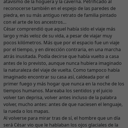
atavismo de la hoguera y la caverna. Petrificado al
reconocerse también en el espejo de las paredes de
piedra, en su más antiguo retrato de familia pintado
con el arte de los ancestros…
César comprendió que aquel había sido el viaje más
largo y más veloz de su vida, a pesar de viajar muy
pocos kilómetros. Más que por el espacio fue un viaje
por el tiempo, y en dirección contraria, en una marcha
atrás inusitada. Podía decirse que había vuelto a casa
antes de lo previsto, aunque nunca hubiera imaginado
la naturaleza del viaje de vuelta. Como tampoco había
imaginado encontrar su casa así, caldeada por el
primer fuego y más hogar que nunca en la noche de los
tiempos humanos. Mareaba los sentidos y el juicio
volver tan deprisa, volver antes incluso de la palabra
volver, mucho antes: antes de que naciesen el lenguaje,
la rueda o los mapas.
Al volverse para mirar tras de sí, el hombre que un día
será César vio que le hablaban los ojos glaciales de la