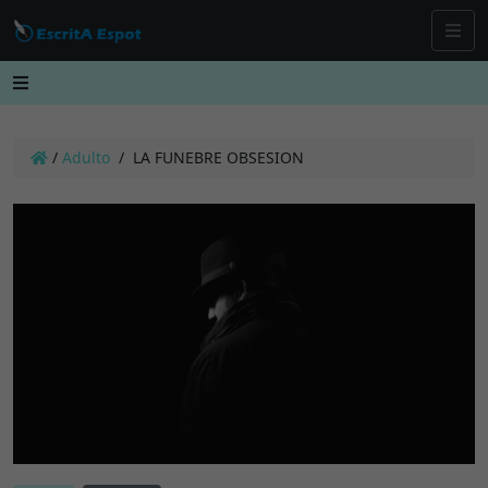
/
Adulto
/
LA FUNEBRE OBSESION