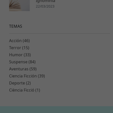
Ignominia
22/03/2023
TEMAS
Acción (46)
Terror (15)
Humor (33)
Suspense (84)
Aventuras (59)
Ciencia Ficción (39)
Deporte (2)
Ciència Ficció (1)