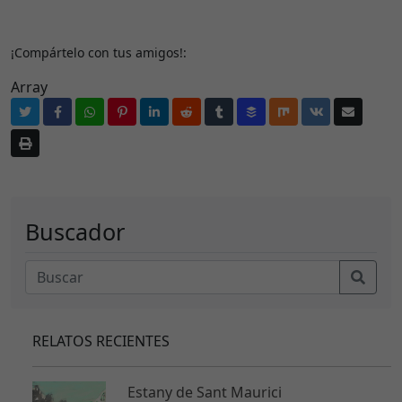
¡Compártelo con tus amigos!:
Array
Buscador
RELATOS RECIENTES
Estany de Sant Maurici