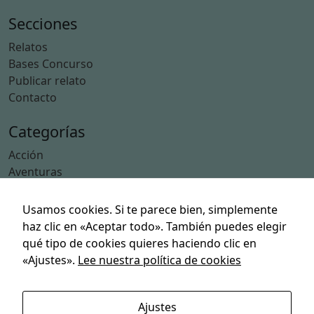
Secciones
Relatos
Bases Concurso
Publicar relato
Contacto
Categorías
Acción
Aventuras
Ciencia Ficción
Deporte
Usamos cookies. Si te parece bien, simplemente
Humor
haz clic en «Aceptar todo». También puedes elegir
Suspense
qué tipo de cookies quieres haciendo clic en
Terror
«Ajustes».
Lee nuestra política de cookies
Políticas
Ajustes
Política de privacidad