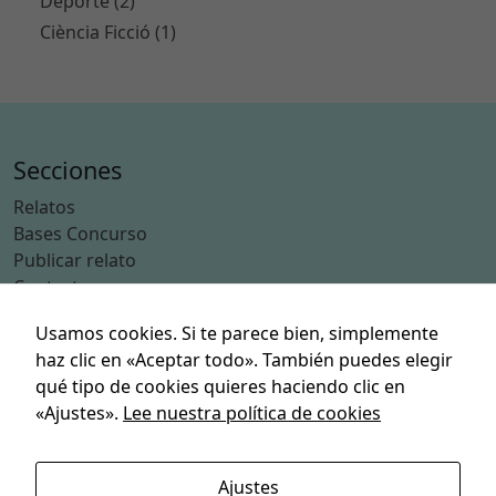
Deporte (2)
Ciència Ficció (1)
Secciones
Relatos
Bases Concurso
Publicar relato
Contacto
Usamos cookies. Si te parece bien, simplemente
Categorías
haz clic en «Aceptar todo». También puedes elegir
Acción
qué tipo de cookies quieres haciendo clic en
Aventuras
«Ajustes».
Lee nuestra política de cookies
Ciencia Ficción
Deporte
Humor
Ajustes