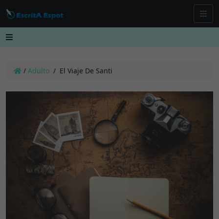
/
Adulto
/
El Viaje De Santi