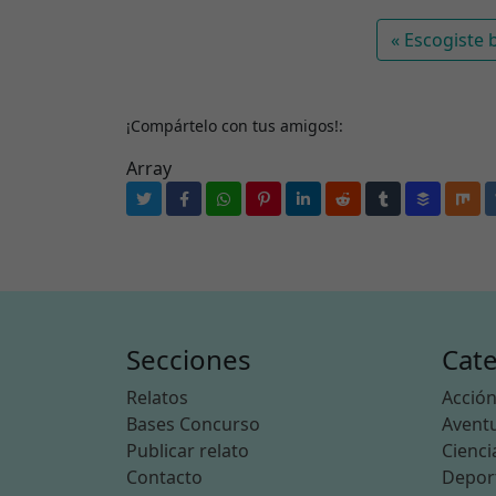
Escogiste 
¡Compártelo con tus amigos!:
Array
Secciones
Cate
Relatos
Acció
Bases Concurso
Avent
Publicar relato
Cienci
Contacto
Depor