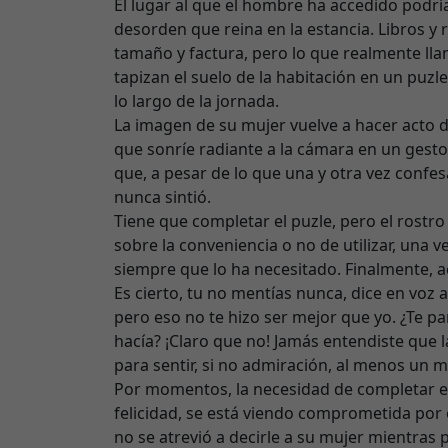
El lugar al que el hombre ha accedido podrí
desorden que reina en la estancia. Libros y
tamaño y factura, pero lo que realmente llam
tapizan el suelo de la habitación en un pu
lo largo de la jornada.
La imagen de su mujer vuelve a hacer acto d
que sonríe radiante a la cámara en un gesto 
que, a pesar de lo que una y otra vez confes
nunca sintió.
Tiene que completar el puzle, pero el rostr
sobre la conveniencia o no de utilizar, una
siempre que lo ha necesitado. Finalmente, 
Es cierto, tu no mentías nunca, dice en voz 
pero eso no te hizo ser mejor que yo. ¿Te pa
hacía? ¡Claro que no! Jamás entendiste que l
para sentir, si no admiración, al menos un 
Por momentos, la necesidad de completar e
felicidad, se está viendo comprometida por 
no se atrevió a decirle a su mujer mientras 