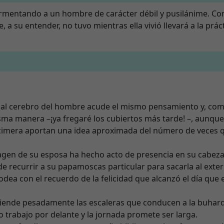
tormentando a un hombre de carácter débil y pusilánime. C
a su entender, no tuvo mientras ella vivió llevará a la prác
al cerebro del hombre acude el mismo pensamiento y, co
misma manera –¡ya fregaré los cubiertos más tarde! –, aunqu
 encimera aportan una idea aproximada del número de veces q
magen de su esposa ha hecho acto de presencia en su cabeza
recurrir a su papamoscas particular para sacarla al exter
dea con el recuerdo de la felicidad que alcanzó el día que e
ciende pesadamente las escaleras que conducen a la buhardi
trabajo por delante y la jornada promete ser larga.