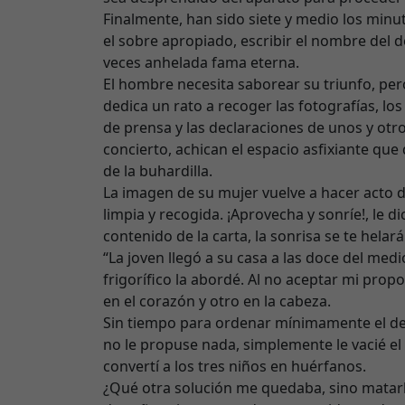
Finalmente, han sido siete y medio los minu
el sobre apropiado, escribir el nombre del d
veces anhelada fama eterna.
El hombre necesita saborear su triunfo, pero
dedica un rato a recoger las fotografías, los
de prensa y las declaraciones de unos y otro
concierto, achican el espacio asfixiante que
de la buhardilla.
La imagen de su mujer vuelve a hacer acto d
limpia y recogida. ¡Aprovecha y sonríe!, le
contenido de la carta, la sonrisa se te helará
“La joven llegó a su casa a las doce del me
frigorífico la abordé. Al no aceptar mi propo
en el corazón y otro en la cabeza.
Sin tiempo para ordenar mínimamente el des
no le propuse nada, simplemente le vacié el
convertí a los tres niños en huérfanos.
¿Qué otra solución me quedaba, sino matarlo