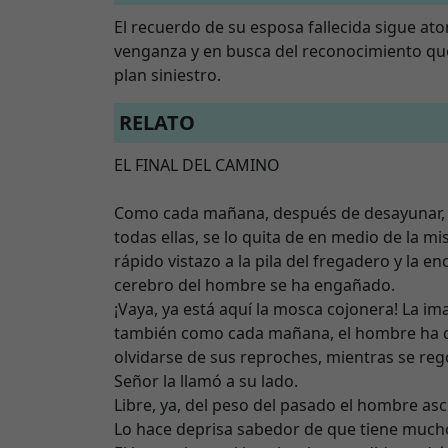
El recuerdo de su esposa fallecida sigue a
venganza y en busca del reconocimiento que, 
plan siniestro.
RELATO
EL FINAL DEL CAMINO
Como cada mañana, después de desayunar, 
todas ellas, se lo quita de en medio de la 
rápido vistazo a la pila del fregadero y la
cerebro del hombre se ha engañado.
¡Vaya, ya está aquí la mosca cojonera! La i
también como cada mañana, el hombre ha de 
olvidarse de sus reproches, mientras se rego
Señor la llamó a su lado.
Libre, ya, del peso del pasado el hombre as
Lo hace deprisa sabedor de que tiene mucho 