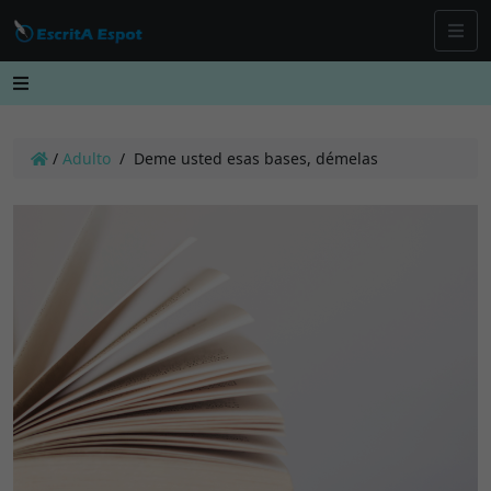
/
Adulto
/
Deme usted esas bases, démelas