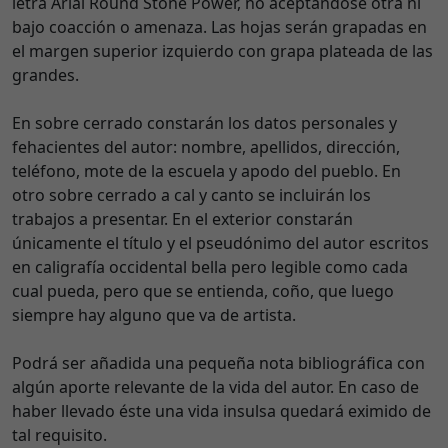
letra Arial Round Stone Power, no aceptándose otra ni
bajo coacción o amenaza. Las hojas serán grapadas en
el margen superior izquierdo con grapa plateada de las
grandes.
En sobre cerrado constarán los datos personales y
fehacientes del autor: nombre, apellidos, dirección,
teléfono, mote de la escuela y apodo del pueblo. En
otro sobre cerrado a cal y canto se incluirán los
trabajos a presentar. En el exterior constarán
únicamente el título y el pseudónimo del autor escritos
en caligrafía occidental bella pero legible como cada
cual pueda, pero que se entienda, coño, que luego
siempre hay alguno que va de artista.
Podrá ser añadida una pequeña nota bibliográfica con
algún aporte relevante de la vida del autor. En caso de
haber llevado éste una vida insulsa quedará eximido de
tal requisito.