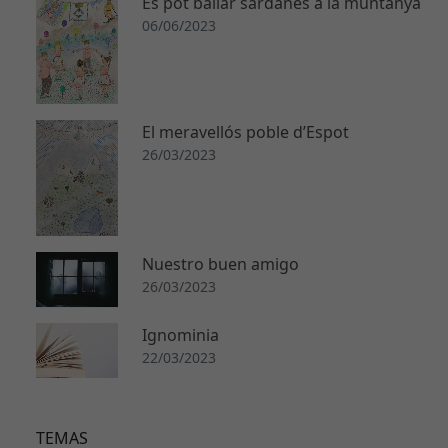
Es pot ballar sardanes a la muntanya
06/06/2023
El meravellós poble d’Espot
26/03/2023
Nuestro buen amigo
26/03/2023
Ignominia
22/03/2023
TEMAS