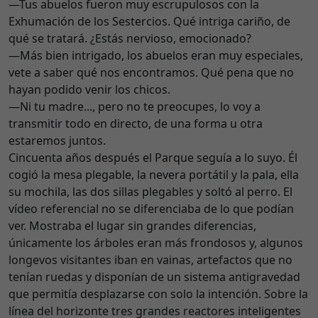
—Tus abuelos fueron muy escrupulosos con la
Exhumación de los Sestercios. Qué intriga cariño, de
qué se tratará. ¿Estás nervioso, emocionado?
—Más bien intrigado, los abuelos eran muy especiales,
vete a saber qué nos encontramos. Qué pena que no
hayan podido venir los chicos.
—Ni tu madre..., pero no te preocupes, lo voy a
transmitir todo en directo, de una forma u otra
estaremos juntos.
Cincuenta años después el Parque seguía a lo suyo. Él
cogió la mesa plegable, la nevera portátil y la pala, ella
su mochila, las dos sillas plegables y soltó al perro. El
vídeo referencial no se diferenciaba de lo que podían
ver. Mostraba el lugar sin grandes diferencias,
únicamente los árboles eran más frondosos y, algunos
longevos visitantes iban en vainas, artefactos que no
tenían ruedas y disponían de un sistema antigravedad
que permitía desplazarse con solo la intención. Sobre la
línea del horizonte tres grandes reactores inteligentes