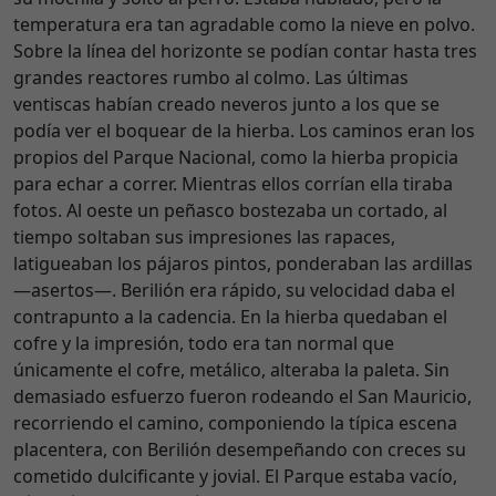
temperatura era tan agradable como la nieve en polvo.
Sobre la línea del horizonte se podían contar hasta tres
grandes reactores rumbo al colmo. Las últimas
ventiscas habían creado neveros junto a los que se
podía ver el boquear de la hierba. Los caminos eran los
propios del Parque Nacional, como la hierba propicia
para echar a correr. Mientras ellos corrían ella tiraba
fotos. Al oeste un peñasco bostezaba un cortado, al
tiempo soltaban sus impresiones las rapaces,
latigueaban los pájaros pintos, ponderaban las ardillas
—asertos—. Berilión era rápido, su velocidad daba el
contrapunto a la cadencia. En la hierba quedaban el
cofre y la impresión, todo era tan normal que
únicamente el cofre, metálico, alteraba la paleta. Sin
demasiado esfuerzo fueron rodeando el San Mauricio,
recorriendo el camino, componiendo la típica escena
placentera, con Berilión desempeñando con creces su
cometido dulcificante y jovial. El Parque estaba vacío,