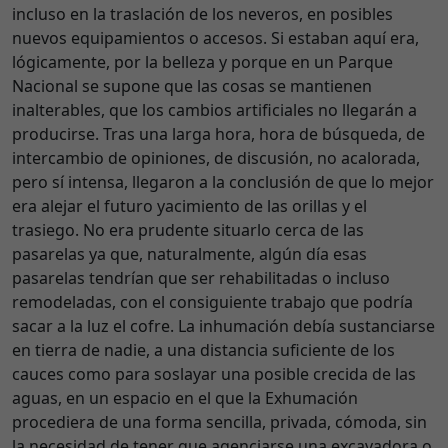
incluso en la traslación de los neveros, en posibles
nuevos equipamientos o accesos. Si estaban aquí era,
lógicamente, por la belleza y porque en un Parque
Nacional se supone que las cosas se mantienen
inalterables, que los cambios artificiales no llegarán a
producirse. Tras una larga hora, hora de búsqueda, de
intercambio de opiniones, de discusión, no acalorada,
pero sí intensa, llegaron a la conclusión de que lo mejor
era alejar el futuro yacimiento de las orillas y el
trasiego. No era prudente situarlo cerca de las
pasarelas ya que, naturalmente, algún día esas
pasarelas tendrían que ser rehabilitadas o incluso
remodeladas, con el consiguiente trabajo que podría
sacar a la luz el cofre. La inhumación debía sustanciarse
en tierra de nadie, a una distancia suficiente de los
cauces como para soslayar una posible crecida de las
aguas, en un espacio en el que la Exhumación
procediera de una forma sencilla, privada, cómoda, sin
la necesidad de tener que agenciarse una excavadora o