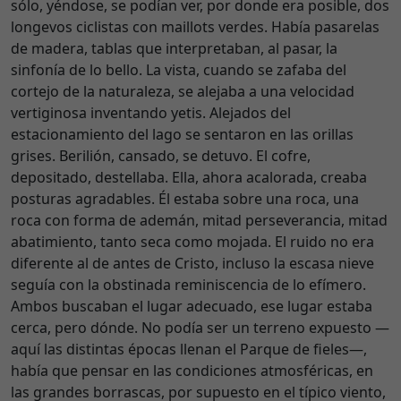
sólo, yéndose, se podían ver, por donde era posible, dos
longevos ciclistas con maillots verdes. Había pasarelas
de madera, tablas que interpretaban, al pasar, la
sinfonía de lo bello. La vista, cuando se zafaba del
cortejo de la naturaleza, se alejaba a una velocidad
vertiginosa inventando yetis. Alejados del
estacionamiento del lago se sentaron en las orillas
grises. Berilión, cansado, se detuvo. El cofre,
depositado, destellaba. Ella, ahora acalorada, creaba
posturas agradables. Él estaba sobre una roca, una
roca con forma de ademán, mitad perseverancia, mitad
abatimiento, tanto seca como mojada. El ruido no era
diferente al de antes de Cristo, incluso la escasa nieve
seguía con la obstinada reminiscencia de lo efímero.
Ambos buscaban el lugar adecuado, ese lugar estaba
cerca, pero dónde. No podía ser un terreno expuesto —
aquí las distintas épocas llenan el Parque de fieles—,
había que pensar en las condiciones atmosféricas, en
las grandes borrascas, por supuesto en el típico viento,