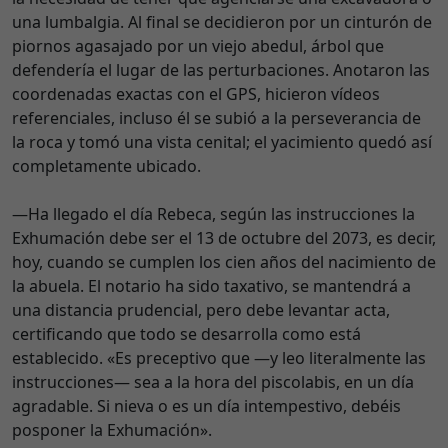
una lumbalgia. Al final se decidieron por un cinturón de
piornos agasajado por un viejo abedul, árbol que
defendería el lugar de las perturbaciones. Anotaron las
coordenadas exactas con el GPS, hicieron vídeos
referenciales, incluso él se subió a la perseverancia de
la roca y tomó una vista cenital; el yacimiento quedó así
completamente ubicado.
—Ha llegado el día Rebeca, según las instrucciones la
Exhumación debe ser el 13 de octubre del 2073, es decir,
hoy, cuando se cumplen los cien años del nacimiento de
la abuela. El notario ha sido taxativo, se mantendrá a
una distancia prudencial, pero debe levantar acta,
certificando que todo se desarrolla como está
establecido. «Es preceptivo que —y leo literalmente las
instrucciones— sea a la hora del piscolabis, en un día
agradable. Si nieva o es un día intempestivo, debéis
posponer la Exhumación».