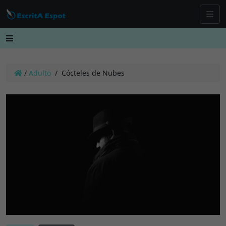
/
Adulto
/
Cócteles de Nubes