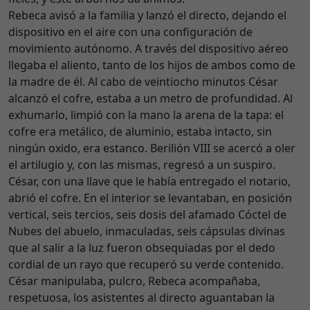
Rebeca avisó a la familia y lanzó el directo, dejando el
dispositivo en el aire con una configuración de
movimiento autónomo. A través del dispositivo aéreo
llegaba el aliento, tanto de los hijos de ambos como de
la madre de él. Al cabo de veintiocho minutos César
alcanzó el cofre, estaba a un metro de profundidad. Al
exhumarlo, limpió con la mano la arena de la tapa: el
cofre era metálico, de aluminio, estaba intacto, sin
ningún oxido, era estanco. Berilión VIII se acercó a oler
el artilugio y, con las mismas, regresó a un suspiro.
César, con una llave que le había entregado el notario,
abrió el cofre. En el interior se levantaban, en posición
vertical, seis tercios, seis dosis del afamado Cóctel de
Nubes del abuelo, inmaculadas, seis cápsulas divinas
que al salir a la luz fueron obsequiadas por el dedo
cordial de un rayo que recuperó su verde contenido.
César manipulaba, pulcro, Rebeca acompañaba,
respetuosa, los asistentes al directo aguantaban la