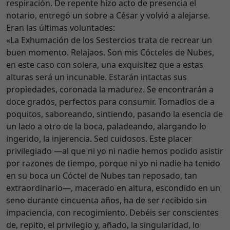
respiración. De repente hizo acto de presencia el
notario, entregó un sobre a César y volvió a alejarse.
Eran las últimas voluntades:
«La Exhumación de los Sestercios trata de recrear un
buen momento. Relajaos. Son mis Cócteles de Nubes,
en este caso con solera, una exquisitez que a estas
alturas será un incunable. Estarán intactas sus
propiedades, coronada la madurez. Se encontrarán a
doce grados, perfectos para consumir. Tomadlos de a
poquitos, saboreando, sintiendo, pasando la esencia de
un lado a otro de la boca, paladeando, alargando lo
ingerido, la injerencia. Sed cuidosos. Este placer
privilegiado —al que ni yo ni nadie hemos podido asistir
por razones de tiempo, porque ni yo ni nadie ha tenido
en su boca un Cóctel de Nubes tan reposado, tan
extraordinario—, macerado en altura, escondido en un
seno durante cincuenta años, ha de ser recibido sin
impaciencia, con recogimiento. Debéis ser conscientes
de, repito, el privilegio y, añado, la singularidad, lo