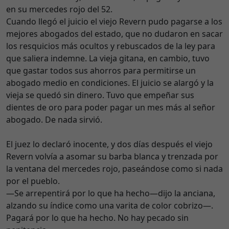
en su mercedes rojo del 52.
Cuando llegó el juicio el viejo Revern pudo pagarse a los
mejores abogados del estado, que no dudaron en sacar
los resquicios más ocultos y rebuscados de la ley para
que saliera indemne. La vieja gitana, en cambio, tuvo
que gastar todos sus ahorros para permitirse un
abogado medio en condiciones. El juicio se alargó y la
vieja se quedó sin dinero. Tuvo que empeñar sus
dientes de oro para poder pagar un mes más al señor
abogado. De nada sirvió.
El juez lo declaró inocente, y dos días después el viejo
Revern volvía a asomar su barba blanca y trenzada por
la ventana del mercedes rojo, paseándose como si nada
por el pueblo.
—Se arrepentirá por lo que ha hecho—dijo la anciana,
alzando su índice como una varita de color cobrizo—.
Pagará por lo que ha hecho. No hay pecado sin