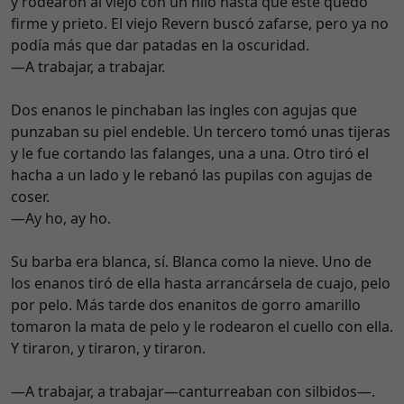
y rodearon al viejo con un hilo hasta que este quedó
firme y prieto. El viejo Revern buscó zafarse, pero ya no
podía más que dar patadas en la oscuridad.
—A trabajar, a trabajar.
Dos enanos le pinchaban las ingles con agujas que
punzaban su piel endeble. Un tercero tomó unas tijeras
y le fue cortando las falanges, una a una. Otro tiró el
hacha a un lado y le rebanó las pupilas con agujas de
coser.
—Ay ho, ay ho.
Su barba era blanca, sí. Blanca como la nieve. Uno de
los enanos tiró de ella hasta arrancársela de cuajo, pelo
por pelo. Más tarde dos enanitos de gorro amarillo
tomaron la mata de pelo y le rodearon el cuello con ella.
Y tiraron, y tiraron, y tiraron.
—A trabajar, a trabajar—canturreaban con silbidos—.