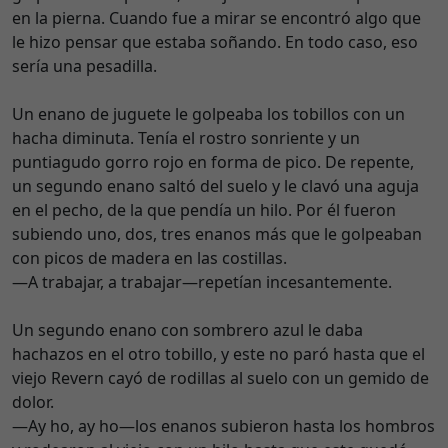
en la pierna. Cuando fue a mirar se encontró algo que
le hizo pensar que estaba soñando. En todo caso, eso
sería una pesadilla.
Un enano de juguete le golpeaba los tobillos con un
hacha diminuta. Tenía el rostro sonriente y un
puntiagudo gorro rojo en forma de pico. De repente,
un segundo enano saltó del suelo y le clavó una aguja
en el pecho, de la que pendía un hilo. Por él fueron
subiendo uno, dos, tres enanos más que le golpeaban
con picos de madera en las costillas.
—A trabajar, a trabajar—repetían incesantemente.
Un segundo enano con sombrero azul le daba
hachazos en el otro tobillo, y este no paró hasta que el
viejo Revern cayó de rodillas al suelo con un gemido de
dolor.
—Ay ho, ay ho—los enanos subieron hasta los hombros