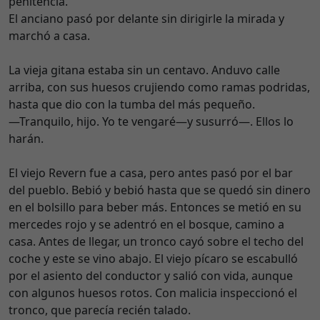
penitencia.
El anciano pasó por delante sin dirigirle la mirada y
marchó a casa.
La vieja gitana estaba sin un centavo. Anduvo calle
arriba, con sus huesos crujiendo como ramas podridas,
hasta que dio con la tumba del más pequeño.
—Tranquilo, hijo. Yo te vengaré—y susurró—. Ellos lo
harán.
El viejo Revern fue a casa, pero antes pasó por el bar
del pueblo. Bebió y bebió hasta que se quedó sin dinero
en el bolsillo para beber más. Entonces se metió en su
mercedes rojo y se adentró en el bosque, camino a
casa. Antes de llegar, un tronco cayó sobre el techo del
coche y este se vino abajo. El viejo pícaro se escabulló
por el asiento del conductor y salió con vida, aunque
con algunos huesos rotos. Con malicia inspeccionó el
tronco, que parecía recién talado.