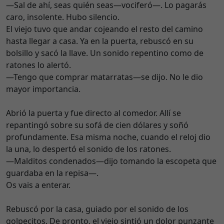
—Sal de ahí, seas quién seas—vociferó—. Lo pagarás
caro, insolente. Hubo silencio.
El viejo tuvo que andar cojeando el resto del camino
hasta llegar a casa. Ya en la puerta, rebuscó en su
bolsillo y sacó la llave. Un sonido repentino como de
ratones lo alertó.
—Tengo que comprar matarratas—se dijo. No le dio
mayor importancia.
Abrió la puerta y fue directo al comedor. Allí se
repantingó sobre su sofá de cien dólares y soñó
profundamente. Esa misma noche, cuando el reloj dio
la una, lo despertó el sonido de los ratones.
—Malditos condenados—dijo tomando la escopeta que
guardaba en la repisa—.
Os vais a enterar.
Rebuscó por la casa, guiado por el sonido de los
golpecitos. De pronto, el viejo sintió un dolor punzante