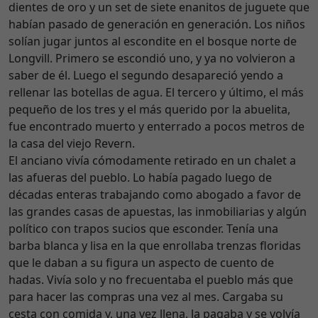
dientes de oro y un set de siete enanitos de juguete que
habían pasado de generación en generación. Los niños
solían jugar juntos al escondite en el bosque norte de
Longvill. Primero se escondió uno, y ya no volvieron a
saber de él. Luego el segundo desapareció yendo a
rellenar las botellas de agua. El tercero y último, el más
pequeño de los tres y el más querido por la abuelita,
fue encontrado muerto y enterrado a pocos metros de
la casa del viejo Revern.
El anciano vivía cómodamente retirado en un chalet a
las afueras del pueblo. Lo había pagado luego de
décadas enteras trabajando como abogado a favor de
las grandes casas de apuestas, las inmobiliarias y algún
político con trapos sucios que esconder. Tenía una
barba blanca y lisa en la que enrollaba trenzas floridas
que le daban a su figura un aspecto de cuento de
hadas. Vivía solo y no frecuentaba el pueblo más que
para hacer las compras una vez al mes. Cargaba su
cesta con comida y, una vez llena, la pagaba y se volvía