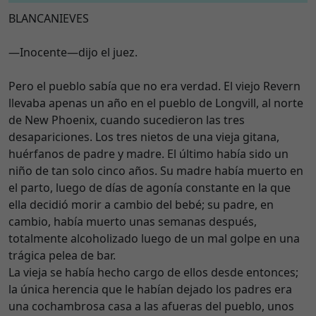
BLANCANIEVES
—Inocente—dijo el juez.
Pero el pueblo sabía que no era verdad. El viejo Revern
llevaba apenas un año en el pueblo de Longvill, al norte
de New Phoenix, cuando sucedieron las tres
desapariciones. Los tres nietos de una vieja gitana,
huérfanos de padre y madre. El último había sido un
niño de tan solo cinco años. Su madre había muerto en
el parto, luego de días de agonía constante en la que
ella decidió morir a cambio del bebé; su padre, en
cambio, había muerto unas semanas después,
totalmente alcoholizado luego de un mal golpe en una
trágica pelea de bar.
La vieja se había hecho cargo de ellos desde entonces;
la única herencia que le habían dejado los padres era
una cochambrosa casa a las afueras del pueblo, unos