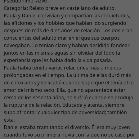
Pseudónimo. Azvè
Categoría: Relato breve en castellano de adulto.
Paula y Daniel convivían y compartían las inquietudes,
las aficiones y los hobbies que habían ido surgiendo
después de más de diez años de relación. Los dos eran
conscientes del adulto mar en el que sus cuerpos
navegaban. Lo tenían claro y habían decidido fondear
juntos en las mismas aguas sin olvidar del todo la
experiencia que les había dado la vida pasada.
Paula había tenido varias relaciones más o menos
prolongadas en el tiempo. La última de ellas duró más
de cinco años y se acabó cuando supo que él tenía otro
amor del mismo sexo. Ella, que no aparentaba estar
cerca de los sesenta años, no sufrió cuando se produjo
la ruptura de la relación. Educada y atenta, siempre
supo afrontar cualquier tipo de adversidad; también
ésta.
Daniel estaba tramitando el divorcio. Él era muy joven
cuando tuvo su primera novia con la que no se casó por