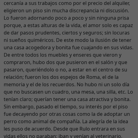
cercanía a sus trabajos como por el precio del alquiler,
eligieron un piso sin mucha discrepancia ni discusión.
Lo fueron adornando poco a poco y sin ninguna prisa
porque, a estas alturas de la vida, el amor solo es capaz
de dar pasos prudentes, ciertos y seguros; sin locuras
ni sueños quiméricos. De este modo la ilusión de tener
una casa acogedora y bonita fue cuajando en sus vidas.
De entre todos los muebles y enseres que vieron y
compraron, hubo dos que pusieron en el salón y que
pasaron, queriéndolo o no, a estar en el centro de su
relación; fueron los dos espejos de Roma, el de la
memoria y el de los recuerdos. No hubo ni un solo día
que no buscasen un cuadro, una mesa, una silla, etc. Lo
tenían claro; querían tener una casa atractiva y bonita.
Sin embargo, pasado el tiempo, su interés por el piso
fue decayendo por otras cosas como la de adoptar un
perro como animal de compañía. La alegría de la idea
les puso de acuerdo. Desde que Rulo entrara en sus
vidas ellos no paraban; iban y venían al veterinario,