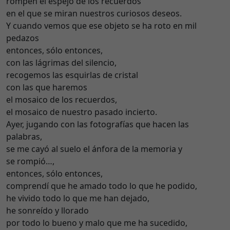
rompen el espejo de los recuerdos
en el que se miran nuestros curiosos deseos.
Y cuando vemos que ese objeto se ha roto en mil
pedazos
entonces, sólo entonces,
con las lágrimas del silencio,
recogemos las esquirlas de cristal
con las que haremos
el mosaico de los recuerdos,
el mosaico de nuestro pasado incierto.
Ayer, jugando con las fotografías que hacen las
palabras,
se me cayó al suelo el ánfora de la memoria y
se rompió…,
entonces, sólo entonces,
comprendí que he amado todo lo que he podido,
he vivido todo lo que me han dejado,
he sonreído y llorado
por todo lo bueno y malo que me ha sucedido,