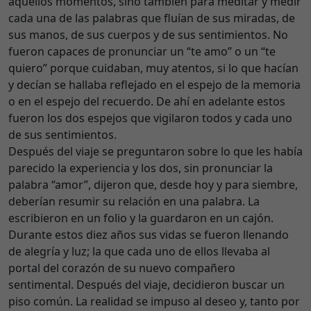
aquellos momentos, sino también para meditar y medir
cada una de las palabras que fluían de sus miradas, de
sus manos, de sus cuerpos y de sus sentimientos. No
fueron capaces de pronunciar un “te amo” o un “te
quiero” porque cuidaban, muy atentos, si lo que hacían
y decían se hallaba reflejado en el espejo de la memoria
o en el espejo del recuerdo. De ahí en adelante estos
fueron los dos espejos que vigilaron todos y cada uno
de sus sentimientos.
Después del viaje se preguntaron sobre lo que les había
parecido la experiencia y los dos, sin pronunciar la
palabra “amor”, dijeron que, desde hoy y para siembre,
deberían resumir su relación en una palabra. La
escribieron en un folio y la guardaron en un cajón.
Durante estos diez años sus vidas se fueron llenando
de alegría y luz; la que cada uno de ellos llevaba al
portal del corazón de su nuevo compañero
sentimental. Después del viaje, decidieron buscar un
piso común. La realidad se impuso al deseo y, tanto por