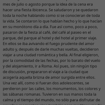
mes de julio o agosto porque la idea de la cena era
hacer una fiesta ibicenca. Se saludaron y se quedaron
toda la noche hablando como si se conocieran de toda
la vida. Se contaron lo que habían hecho y lo que hacían
en su monótono día a día. Fue así como, poco a poco,
pasaron de la fiesta al café, del café al paseo en el
parque, del parque al hotel y del hotel al primer viaje.
En ellos se iba avivando el fuego prudente del amor
adulto y, después de darle muchas vueltas, decidieron
viajar a una ciudad romántica y bella. Al final eligieron,
por la comodidad de las fechas, por lo barato del vuelo
y del alojamiento, ir a Roma. Así pues, sin ningún tipo
de discusión, prepararon el viaje a la ciudad que
acogería aquella brizna de amor surgida entre ellos.
Una vez allí, como si fueran dos adolescentes, se
perdieron por las calles, los monumentos, los colores y
las sábanas romanas. Tuvieron en sus manos toda la
calma y el tiempo del mundo, no sólo para disfrutar de