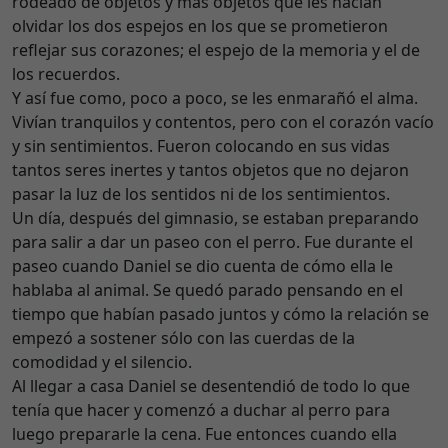
rodeado de objetos y más objetos que les hacían
olvidar los dos espejos en los que se prometieron
reflejar sus corazones; el espejo de la memoria y el de
los recuerdos.
Y así fue como, poco a poco, se les enmarañó el alma.
Vivían tranquilos y contentos, pero con el corazón vacío
y sin sentimientos. Fueron colocando en sus vidas
tantos seres inertes y tantos objetos que no dejaron
pasar la luz de los sentidos ni de los sentimientos.
Un día, después del gimnasio, se estaban preparando
para salir a dar un paseo con el perro. Fue durante el
paseo cuando Daniel se dio cuenta de cómo ella le
hablaba al animal. Se quedó parado pensando en el
tiempo que habían pasado juntos y cómo la relación se
empezó a sostener sólo con las cuerdas de la
comodidad y el silencio.
Al llegar a casa Daniel se desentendió de todo lo que
tenía que hacer y comenzó a duchar al perro para
luego prepararle la cena. Fue entonces cuando ella