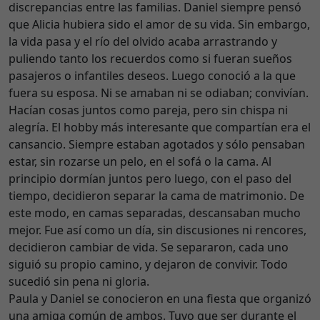
discrepancias entre las familias. Daniel siempre pensó
que Alicia hubiera sido el amor de su vida. Sin embargo,
la vida pasa y el río del olvido acaba arrastrando y
puliendo tanto los recuerdos como si fueran sueños
pasajeros o infantiles deseos. Luego conoció a la que
fuera su esposa. Ni se amaban ni se odiaban; convivían.
Hacían cosas juntos como pareja, pero sin chispa ni
alegría. El hobby más interesante que compartían era el
cansancio. Siempre estaban agotados y sólo pensaban
estar, sin rozarse un pelo, en el sofá o la cama. Al
principio dormían juntos pero luego, con el paso del
tiempo, decidieron separar la cama de matrimonio. De
este modo, en camas separadas, descansaban mucho
mejor. Fue así como un día, sin discusiones ni rencores,
decidieron cambiar de vida. Se separaron, cada uno
siguió su propio camino, y dejaron de convivir. Todo
sucedió sin pena ni gloria.
Paula y Daniel se conocieron en una fiesta que organizó
una amiga común de ambos. Tuvo que ser durante el