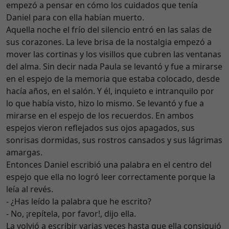
empezó a pensar en cómo los cuidados que tenía
Daniel para con ella habían muerto.
Aquella noche el frío del silencio entró en las salas de
sus corazones. La leve brisa de la nostalgia empezó a
mover las cortinas y los visillos que cubren las ventanas
del alma. Sin decir nada Paula se levantó y fue a mirarse
en el espejo de la memoria que estaba colocado, desde
hacía años, en el salón. Y él, inquieto e intranquilo por
lo que había visto, hizo lo mismo. Se levantó y fue a
mirarse en el espejo de los recuerdos. En ambos
espejos vieron reflejados sus ojos apagados, sus
sonrisas dormidas, sus rostros cansados y sus lágrimas
amargas.
Entonces Daniel escribió una palabra en el centro del
espejo que ella no logró leer correctamente porque la
leía al revés.
- ¿Has leído la palabra que he escrito?
- No, ¡repítela, por favor!, dijo ella.
La volvió a escribir varias veces hasta que ella consiguió