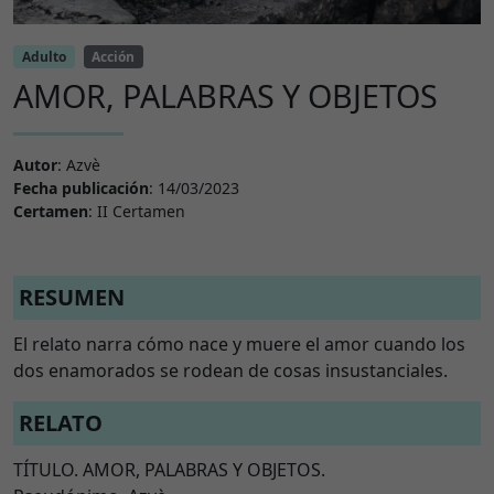
Adulto
Acción
AMOR, PALABRAS Y OBJETOS
Autor
: Azvè
Fecha publicación
: 14/03/2023
Certamen
: II Certamen
RESUMEN
El relato narra cómo nace y muere el amor cuando los
dos enamorados se rodean de cosas insustanciales.
RELATO
TÍTULO. AMOR, PALABRAS Y OBJETOS.