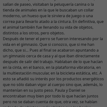
salían de paseo, visitaban la peluquería canina o la
tienda de animales en la que le buscaban un collar
moderno, un hueso que le sirviera de juego o una
correa para llevarlo atado a la cintura. En definitiva, que
el animal también fue llenando su vida de objetos,
distintos a los otros, pero objetos.
Después de tener el perro se fueron interesando por la
vida en el gimnasio. Que si conozco, que si me han
dicho, que si… Pues al final se acabaron apuntando a
un gimnasio cerca de casa y al que iban directamente
después de salir del trabajo. Hablaban de lo que hacían
en la cinta, en el banco, en la plataforma vibratoria, en
la multiestación muscular, en la bicicleta estática, etc. A
esto se añadió su interés por los productos energéticos
que no sólo daban vigor al cuerpo sino que, además, lo
mantenían en su justo peso. Paula y Daniel se
encontraban muy bien por todo lo que hacían juntos
pero no se daban cuenta de que, otra vez, se habían