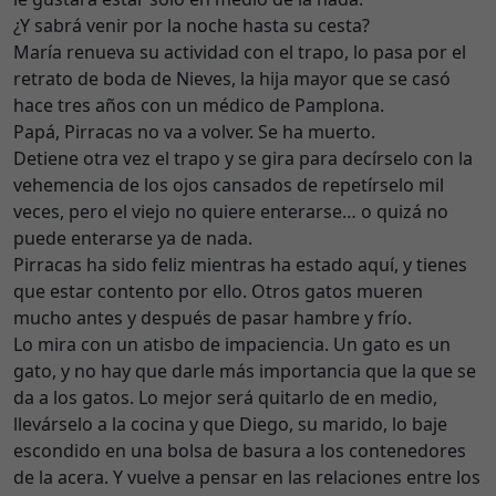
¿Y sabrá venir por la noche hasta su cesta?
María renueva su actividad con el trapo, lo pasa por el
retrato de boda de Nieves, la hija mayor que se casó
hace tres años con un médico de Pamplona.
Papá, Pirracas no va a volver. Se ha muerto.
Detiene otra vez el trapo y se gira para decírselo con la
vehemencia de los ojos cansados de repetírselo mil
veces, pero el viejo no quiere enterarse… o quizá no
puede enterarse ya de nada.
Pirracas ha sido feliz mientras ha estado aquí, y tienes
que estar contento por ello. Otros gatos mueren
mucho antes y después de pasar hambre y frío.
Lo mira con un atisbo de impaciencia. Un gato es un
gato, y no hay que darle más importancia que la que se
da a los gatos. Lo mejor será quitarlo de en medio,
llevárselo a la cocina y que Diego, su marido, lo baje
escondido en una bolsa de basura a los contenedores
de la acera. Y vuelve a pensar en las relaciones entre los