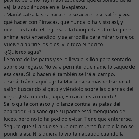
vajilla acoplándose en el lavaplatos.
-¡María! –alza la voz para que se acerque al salón y vea
qué hacer con Pirracas, que nunca lo ha visto así, y
mientras tanto él regresa a la banqueta sobre la que el
animal está extendido, y se arrodilla para mirarlo mejor.
Vuelve a abrirle los ojos, y le toca el hocico.
-¿Quieres agua?
Le toma de las patas y se lo lleva al sillón para sentarlo
sobre su regazo. No va a permitir que nadie lo saque de
esa casa. Si lo hacen él también se irá al campo.
-¡Papá, tráelo aquí! –grita María nada más entrar en el
salón buscando al gato y viéndolo sobre las piernas del
viejo-. ¡Está muerto, papá, Pirracas está muerto!
Se lo quita con asco y lo lanza contra las patas del
aparador. Ella sabe que su padre está menguado de
luces, pero no lo ha podido evitar. Tiene que enterarse.
Seguro que si la que se hubiera muerto fuera ella no se
pondría así. Ni siquiera lo vio tan abatido cuando la