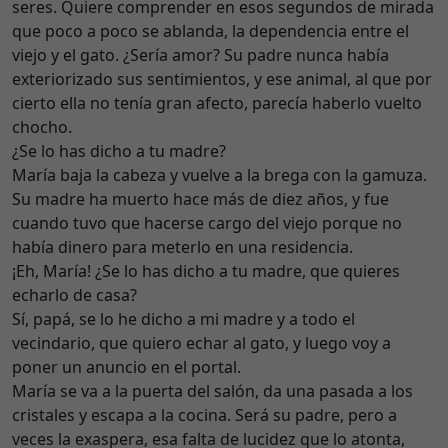
seres. Quiere comprender en esos segundos de mirada
que poco a poco se ablanda, la dependencia entre el
viejo y el gato. ¿Sería amor? Su padre nunca había
exteriorizado sus sentimientos, y ese animal, al que por
cierto ella no tenía gran afecto, parecía haberlo vuelto
chocho.
¿Se lo has dicho a tu madre?
María baja la cabeza y vuelve a la brega con la gamuza.
Su madre ha muerto hace más de diez años, y fue
cuando tuvo que hacerse cargo del viejo porque no
había dinero para meterlo en una residencia.
¡Eh, María! ¿Se lo has dicho a tu madre, que quieres
echarlo de casa?
Sí, papá, se lo he dicho a mi madre y a todo el
vecindario, que quiero echar al gato, y luego voy a
poner un anuncio en el portal.
María se va a la puerta del salón, da una pasada a los
cristales y escapa a la cocina. Será su padre, pero a
veces la exaspera, esa falta de lucidez que lo atonta,