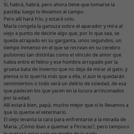
Sí, habrá, habrá, pero ahora tiene que tomarse la
pastilla; luego lo llevamos al campo.
Pero allí hará frío, y estará solo.
María congela la gamuza sobre el aparador y mira al
viejo a punto de decirle algo que, por lo que sea, se
queda atrapado en su garganta, unos segundos, un
tiempo inmenso en el que se recrean en su cerebro
pulsiones tan distintas como el vínculo de amor que
había entre el felino y ese hombre arropado por la
gruesa bata de invierno que no deja de mirar al gato, y
piensa si lo querría más que a ella, si aún le quedarán
sentimientos o todo será un delirio de soledad, de esa
que padecen los que yacen en la locura arrinconados
por la edad.
Allí estará bien, papá, mucho mejor que si lo llevamos a
que lo queme el veterinario.
El viejo levanta la cara para enfrentarse a la mirada de
María. ¿Cómo iban a quemar a Pirracas?, pero tampoco
le gustará estar solo en medio de la nada.