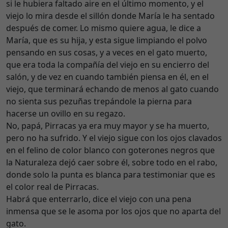
si le hubiera faltado aire en el último momento, y el
viejo lo mira desde el sillón donde María le ha sentado
después de comer. Lo mismo quiere agua, le dice a
María, que es su hija, y esta sigue limpiando el polvo
pensando en sus cosas, y a veces en el gato muerto,
que era toda la compañía del viejo en su encierro del
salón, y de vez en cuando también piensa en él, en el
viejo, que terminará echando de menos al gato cuando
no sienta sus pezuñas trepándole la pierna para
hacerse un ovillo en su regazo.
No, papá, Pirracas ya era muy mayor y se ha muerto,
pero no ha sufrido. Y el viejo sigue con los ojos clavados
en el felino de color blanco con goterones negros que
la Naturaleza dejó caer sobre él, sobre todo en el rabo,
donde solo la punta es blanca para testimoniar que es
el color real de Pirracas.
Habrá que enterrarlo, dice el viejo con una pena
inmensa que se le asoma por los ojos que no aparta del
gato.