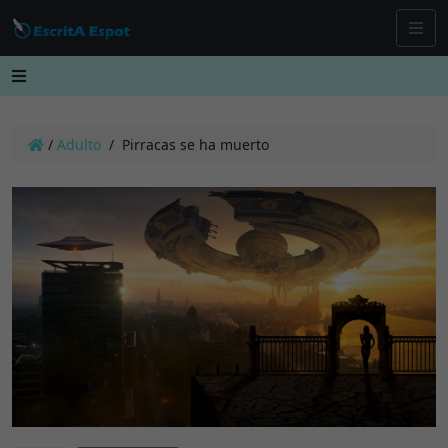
/
Adulto
/
Pirracas se ha muerto