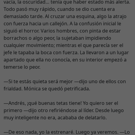
vacía, la oscuridad… tenía que haber estado más alerta.
Todo pasó muy rápido, cuando se dio cuenta era
demasiado tarde. Al cruzar una esquina, algo la atrajo
con fuerza hacia un callejón. A la confusión inicial le
siguió el horror. Varios hombres, con pinta de estar
borrachos o algo peor, la sujetaban impidiendo
cualquier movimiento; mientras el que parecía ser el
jefe le tapaba la boca con fuerza. La llevaron a un lugar
apartado que ella no conocía, en su interior empezó a
temerse lo peor.
—Si te estás quieta será mejor —dijo uno de ellos con
frialdad. Mónica se quedó petrificada.
—Andrés, ¡qué buenas tetas tiene! Yo quiero ser el
primero —dijo otro refiriéndose al líder. Desde luego
muy inteligente no era, acababa de delatarlo.
—De eso nada, yo la estrenaré. Luego ya veremos. —Lo