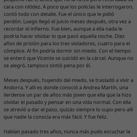
cara con nitidez. A poco que los policías le interrogaron,
contó todo con detalle. Fue el único que le pidió
perdón. Luego llegó el juicio meses después, otra vez a
recordar el infierno. Fue bien, aunque a ella nada le
podría hacer olvidar lo que pasó aquella noche. Diez
años de prisión para los tres violadores, cuatro para el
cómplice. Al fin podría dormir sin miedo. Con el tiempo
se enteró que Vicente se suicidó en la cárcel. Aunque no
se alegró, tampoco sintió pena por él.
Meses después, huyendo del miedo, se trasladó a vivir a
Andorra. Y allí es donde conoció a Andrea Martín, una
ilerdense un par de años más joven que ella que la hizo
olvidar el pasado y pensar en una vida normal. Con ella
se atrevió a dar el paso, quizás siempre lo supo pero allí
que nadie la conocía era más fácil. Y fue feliz.
Habían pasado tres años, nunca más pudo escuchar la