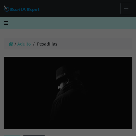
/
Adulto
/
Pesadillas