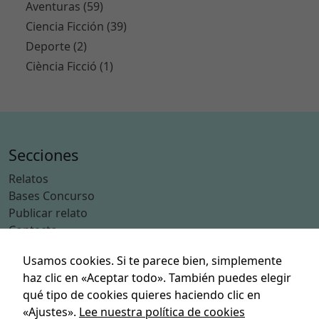
N
Aventuras (59)
e
Ciencia Ficción (39)
c
Deporte (2)
e
Ciència Ficció (1)
s
a
ri
a
s
E
Secciones
st
a
Relatos
s
Bases Concurso
c
Publicar relato
o
Contacto
o
ki
Usamos cookies. Si te parece bien, simplemente
Categorías
e
haz clic en «Aceptar todo». También puedes elegir
s
Acción
qué tipo de cookies quieres haciendo clic en
n
Aventuras
«Ajustes».
Lee nuestra política de cookies
o