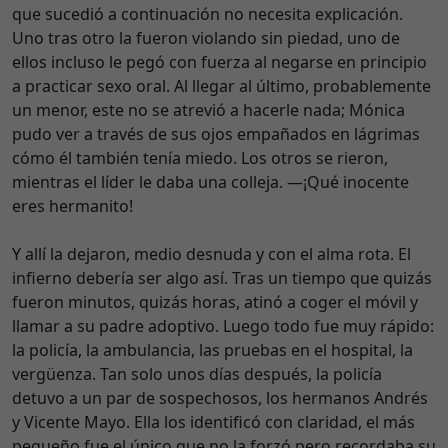
que sucedió a continuación no necesita explicación.
Uno tras otro la fueron violando sin piedad, uno de
ellos incluso le pegó con fuerza al negarse en principio
a practicar sexo oral. Al llegar al último, probablemente
un menor, este no se atrevió a hacerle nada; Mónica
pudo ver a través de sus ojos empañados en lágrimas
cómo él también tenía miedo. Los otros se rieron,
mientras el líder le daba una colleja. —¡Qué inocente
eres hermanito!
Y allí la dejaron, medio desnuda y con el alma rota. El
infierno debería ser algo así. Tras un tiempo que quizás
fueron minutos, quizás horas, atinó a coger el móvil y
llamar a su padre adoptivo. Luego todo fue muy rápido:
la policía, la ambulancia, las pruebas en el hospital, la
vergüenza. Tan solo unos días después, la policía
detuvo a un par de sospechosos, los hermanos Andrés
y Vicente Mayo. Ella los identificó con claridad, el más
pequeño fue el único que no la forzó pero recordaba su