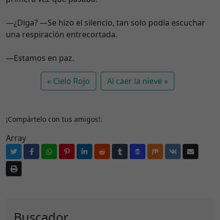
—¿Diga? —Se hizo el silencio, tan solo podía escuchar
una respiración entrecortada.
—Estamos en paz.
Cielo Rojo
Al caer la nieve
¡Compártelo con tus amigos!:
Array
Buscador