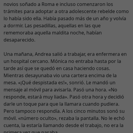
novios soñado a Roma e incluso comenzaron los
trámites para adoptar a otra adolescente rebelde como
lo había sido ella. Había pasado más de un año y volvía
a dormir. Las pesadillas, aquellas en las que
rememoraba aquella maldita noche, habían
desaparecido.
Una mañana, Andrea salió a trabajar, era enfermera en
un hospital cercano. Mónica no entraba hasta por la
tarde así que se quedó en casa haciendo cosas.
Mientras desayunaba vio una cartera encima de la
mesa. «¡Qué despistada es!», sonrió. Le mandó un
mensaje al móvil para avisarla. Pasó una hora. «No
responde, estará muy liada». Pasó otra hora y decidió
darle un toque para que la llamara cuando pudiera.
Pero tampoco respondía. A los cinco minutos sonó su
móvil. «número oculto», rezaba la pantalla. No le echó
cuenta, la estaría llamando desde el trabajo, no era la
primera vez que pasaba.