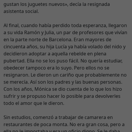
gustan los juguetes nuevos», decía la resignada
asistenta social.
Al final, cuando había perdido toda esperanza, llegaron
a su vida Ramón y Julia, un par de profesores que vivían
en la parte norte de Barcelona. Eran mayores de
cincuenta años, su hija Lucía ya había volado del nido y
decidieron adoptar a aquella rebelde en plena
pubertad. Ella no se los puso fácil. No quería estudiar,
obedecer tampoco era lo suyo. Pero ellos no se
resignaron. Le dieron un cariño que probablemente no
se merecía. Así son los padres y las buenas personas.
Con los años, Mónica se dio cuenta de lo que los hizo
sufrir y se propuso hacer lo posible para devolverles
todo el amor que le dieron.
Sin estudios, comenzó a trabajar de camarera en
restaurantes de poca monta. No era gran cosa, pero a
ella no le importaba y era un oficio digno. Se le daba