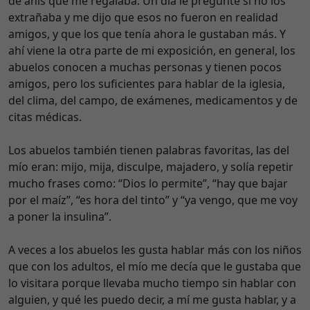
de anís que me regalaba. Un día le pregunté si no los
extrañaba y me dijo que esos no fueron en realidad
amigos, y que los que tenía ahora le gustaban más. Y
ahí viene la otra parte de mi exposición, en general, los
abuelos conocen a muchas personas y tienen pocos
amigos, pero los suficientes para hablar de la iglesia,
del clima, del campo, de exámenes, medicamentos y de
citas médicas.
Los abuelos también tienen palabras favoritas, las del
mío eran: mijo, mija, disculpe, majadero, y solía repetir
mucho frases como: “Dios lo permite”, “hay que bajar
por el maíz”, “es hora del tinto” y “ya vengo, que me voy
a poner la insulina”.
A veces a los abuelos les gusta hablar más con los niños
que con los adultos, el mío me decía que le gustaba que
lo visitara porque llevaba mucho tiempo sin hablar con
alguien, y qué les puedo decir, a mí me gusta hablar, y a