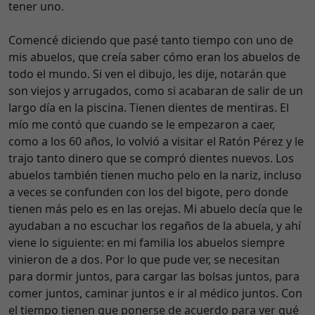
tener uno.
Comencé diciendo que pasé tanto tiempo con uno de
mis abuelos, que creía saber cómo eran los abuelos de
todo el mundo. Si ven el dibujo, les dije, notarán que
son viejos y arrugados, como si acabaran de salir de un
largo día en la piscina. Tienen dientes de mentiras. El
mío me contó que cuando se le empezaron a caer,
como a los 60 años, lo volvió a visitar el Ratón Pérez y le
trajo tanto dinero que se compró dientes nuevos. Los
abuelos también tienen mucho pelo en la nariz, incluso
a veces se confunden con los del bigote, pero donde
tienen más pelo es en las orejas. Mi abuelo decía que le
ayudaban a no escuchar los regaños de la abuela, y ahí
viene lo siguiente: en mi familia los abuelos siempre
vinieron de a dos. Por lo que pude ver, se necesitan
para dormir juntos, para cargar las bolsas juntos, para
comer juntos, caminar juntos e ir al médico juntos. Con
el tiempo tienen que ponerse de acuerdo para ver qué