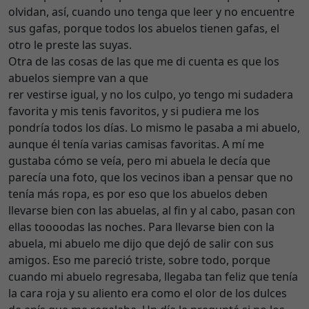
olvidan, así, cuando uno tenga que leer y no encuentre
sus gafas, porque todos los abuelos tienen gafas, el
otro le preste las suyas.
Otra de las cosas de las que me di cuenta es que los
abuelos siempre van a que
rer vestirse igual, y no los culpo, yo tengo mi sudadera
favorita y mis tenis favoritos, y si pudiera me los
pondría todos los días. Lo mismo le pasaba a mi abuelo,
aunque él tenía varias camisas favoritas. A mí me
gustaba cómo se veía, pero mi abuela le decía que
parecía una foto, que los vecinos iban a pensar que no
tenía más ropa, es por eso que los abuelos deben
llevarse bien con las abuelas, al fin y al cabo, pasan con
ellas toooodas las noches. Para llevarse bien con la
abuela, mi abuelo me dijo que dejó de salir con sus
amigos. Eso me pareció triste, sobre todo, porque
cuando mi abuelo regresaba, llegaba tan feliz que tenía
la cara roja y su aliento era como el olor de los dulces