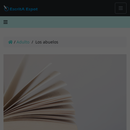
/
Adulto
/
Los abuelos