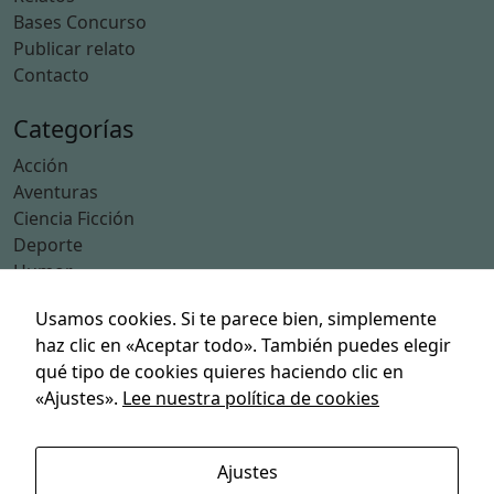
Ciència Ficció (1)
Secciones
Relatos
Bases Concurso
Publicar relato
Contacto
Usamos cookies. Si te parece bien, simplemente
Categorías
haz clic en «Aceptar todo». También puedes elegir
Acción
qué tipo de cookies quieres haciendo clic en
Aventuras
«Ajustes».
Lee nuestra política de cookies
Ciencia Ficción
Deporte
Humor
Ajustes