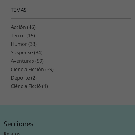
Nuestro buen amigo
26/03/2023
Ignominia
22/03/2023
TEMAS
Acción (46)
Terror (15)
Humor (33)
Suspense (84)
Aventuras (59)
Ciencia Ficción (39)
Deporte (2)