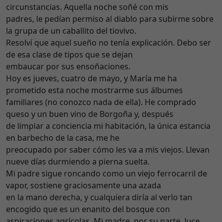
circunstancias. Aquella noche soñé con mis
padres, le pedían permiso al diablo para subirme sobre
la grupa de un caballito del tiovivo.
Resolví que aquel sueño no tenía explicación. Debo ser
de esa clase de tipos que se dejan
embaucar por sus ensoñaciones.
Hoy es jueves, cuatro de mayo, y María me ha
prometido esta noche mostrarme sus álbumes
familiares (no conozco nada de ella). He comprado
queso y un buen vino de Borgoña y, después
de limpiar a conciencia mi habitación, la única estancia
en barbecho de la casa, me he
preocupado por saber cómo les va a mis viejos. Llevan
nueve días durmiendo a pierna suelta.
Mi padre sigue roncando como un viejo ferrocarril de
vapor, sostiene graciosamente una azada
en la mano derecha, y cualquiera diría al verlo tan
encogido que es un enanito del bosque con
aspiraciones agrícolas. Mi madre, por su parte, luce