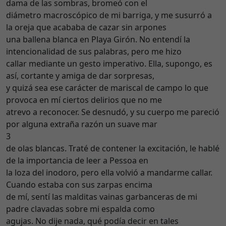
dama de las sombras, bromeó con el
diámetro macroscópico de mi barriga, y me susurró a
la oreja que acababa de cazar sin arpones
una ballena blanca en Playa Girón. No entendí la
intencionalidad de sus palabras, pero me hizo
callar mediante un gesto imperativo. Ella, supongo, es
así, cortante y amiga de dar sorpresas,
y quizá sea ese carácter de mariscal de campo lo que
provoca en mí ciertos delirios que no me
atrevo a reconocer. Se desnudó, y su cuerpo me pareció
por alguna extraña razón un suave mar
3
de olas blancas. Traté de contener la excitación, le hablé
de la importancia de leer a Pessoa en
la loza del inodoro, pero ella volvió a mandarme callar.
Cuando estaba con sus zarpas encima
de mí, sentí las malditas vainas garbanceras de mi
padre clavadas sobre mi espalda como
agujas. No dije nada, qué podía decir en tales