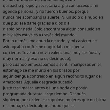
despacho propio y secretaria arpía con acceso a mi
agenda personal, y no fueron buenos, porque
nunca me acompañó la suerte. Ni un solo día hubo en
que pudiese darle gracias a dios o al
diablo por nada. Solo encontraba algún consuelo en
mis viajes estivales a través del mundo.
Por lo demás, me aburría de todo, y mi carácter se
avinagraba conforme engordaba mi cuenta
corriente. Tuve una novia valenciana, muy cariñosa y
muy normal (y eso no es decir poco),
pero cuando empezábamos a sentir mariposas en el
estómago se me murió en los brazos por
algún dengue contraído en algún recóndito lugar del
Amazonas. Aquella desgracia sucedió
justo tres meses antes de una boda de postín
programada durante largo tiempo. Después,
siguieron por orden escrupuloso mujeres que ni chicha
ni limoná; es decir, alguna hubo que se