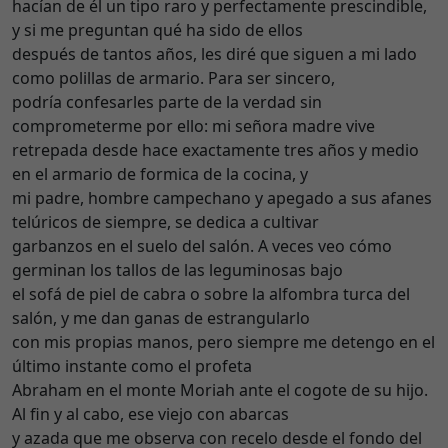
hacían de él un tipo raro y perfectamente prescindible,
y si me preguntan qué ha sido de ellos
después de tantos años, les diré que siguen a mi lado
como polillas de armario. Para ser sincero,
podría confesarles parte de la verdad sin
comprometerme por ello: mi señora madre vive
retrepada desde hace exactamente tres años y medio
en el armario de formica de la cocina, y
mi padre, hombre campechano y apegado a sus afanes
telúricos de siempre, se dedica a cultivar
garbanzos en el suelo del salón. A veces veo cómo
germinan los tallos de las leguminosas bajo
el sofá de piel de cabra o sobre la alfombra turca del
salón, y me dan ganas de estrangularlo
con mis propias manos, pero siempre me detengo en el
último instante como el profeta
Abraham en el monte Moriah ante el cogote de su hijo.
Al fin y al cabo, ese viejo con abarcas
y azada que me observa con recelo desde el fondo del