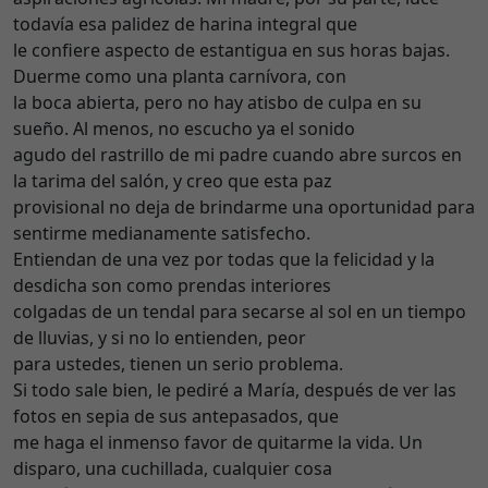
todavía esa palidez de harina integral que
le confiere aspecto de estantigua en sus horas bajas.
Duerme como una planta carnívora, con
la boca abierta, pero no hay atisbo de culpa en su
sueño. Al menos, no escucho ya el sonido
agudo del rastrillo de mi padre cuando abre surcos en
la tarima del salón, y creo que esta paz
provisional no deja de brindarme una oportunidad para
sentirme medianamente satisfecho.
Entiendan de una vez por todas que la felicidad y la
desdicha son como prendas interiores
colgadas de un tendal para secarse al sol en un tiempo
de lluvias, y si no lo entienden, peor
para ustedes, tienen un serio problema.
Si todo sale bien, le pediré a María, después de ver las
fotos en sepia de sus antepasados, que
me haga el inmenso favor de quitarme la vida. Un
disparo, una cuchillada, cualquier cosa