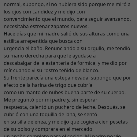
normal, supongo, si no hubiera sido porque me miró a
los ojos con candidez y me dijo con
convencimiento que el mundo, para seguir avanzando,
necesitaba estrenar zapatos nuevos.
Hace días que mi madre salió de sus alturas como una
estilita arrepentida que busca con
urgencia el baño. Renunciando a su orgullo, me tendió
su mano derecha para que le ayudase a
descabalgar de la estantería de formica, y me dio por
reír cuando vi su rostro teñido de blanco.
Su frente parecía una estepa nevada, supongo que por
efecto de la harina de trigo que cubría
como un manto de nubes buena parte de su cuerpo.
Me preguntó por mi padre y, sin esperar
respuesta, calentó un puchero de leche. Después, se
cubrió con una toquilla de lana, se sentó
en su silla de enea, y me dijo que cogiera cien pesetas
de su bolso y comprara en el mercado
un apaño completo para el cocido. Mi padre no vio