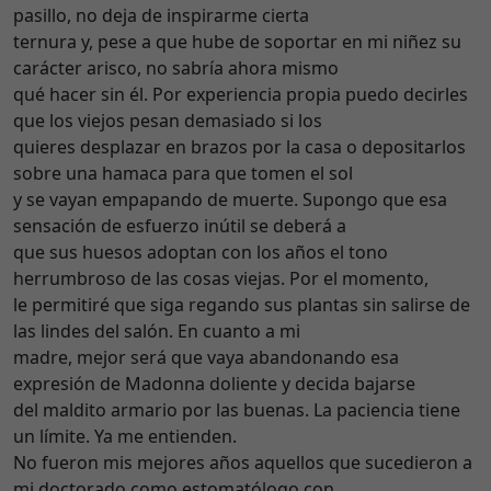
pasillo, no deja de inspirarme cierta
ternura y, pese a que hube de soportar en mi niñez su
carácter arisco, no sabría ahora mismo
qué hacer sin él. Por experiencia propia puedo decirles
que los viejos pesan demasiado si los
quieres desplazar en brazos por la casa o depositarlos
sobre una hamaca para que tomen el sol
y se vayan empapando de muerte. Supongo que esa
sensación de esfuerzo inútil se deberá a
que sus huesos adoptan con los años el tono
herrumbroso de las cosas viejas. Por el momento,
le permitiré que siga regando sus plantas sin salirse de
las lindes del salón. En cuanto a mi
madre, mejor será que vaya abandonando esa
expresión de Madonna doliente y decida bajarse
del maldito armario por las buenas. La paciencia tiene
un límite. Ya me entienden.
No fueron mis mejores años aquellos que sucedieron a
mi doctorado como estomatólogo con