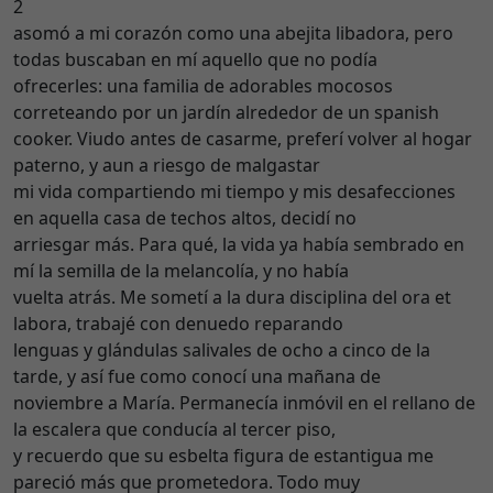
2
asomó a mi corazón como una abejita libadora, pero
todas buscaban en mí aquello que no podía
ofrecerles: una familia de adorables mocosos
correteando por un jardín alrededor de un spanish
cooker. Viudo antes de casarme, preferí volver al hogar
paterno, y aun a riesgo de malgastar
mi vida compartiendo mi tiempo y mis desafecciones
en aquella casa de techos altos, decidí no
arriesgar más. Para qué, la vida ya había sembrado en
mí la semilla de la melancolía, y no había
vuelta atrás. Me sometí a la dura disciplina del ora et
labora, trabajé con denuedo reparando
lenguas y glándulas salivales de ocho a cinco de la
tarde, y así fue como conocí una mañana de
noviembre a María. Permanecía inmóvil en el rellano de
la escalera que conducía al tercer piso,
y recuerdo que su esbelta figura de estantigua me
pareció más que prometedora. Todo muy