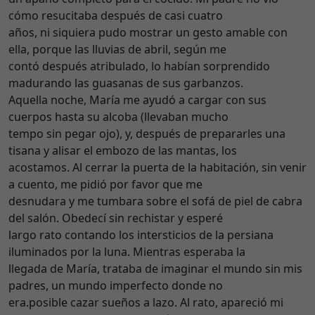
cómo resucitaba después de casi cuatro
años, ni siquiera pudo mostrar un gesto amable con
ella, porque las lluvias de abril, según me
contó después atribulado, lo habían sorprendido
madurando las guasanas de sus garbanzos.
Aquella noche, María me ayudó a cargar con sus
cuerpos hasta su alcoba (llevaban mucho
tempo sin pegar ojo), y, después de prepararles una
tisana y alisar el embozo de las mantas, los
acostamos. Al cerrar la puerta de la habitación, sin venir
a cuento, me pidió por favor que me
desnudara y me tumbara sobre el sofá de piel de cabra
del salón. Obedecí sin rechistar y esperé
largo rato contando los intersticios de la persiana
iluminados por la luna. Mientras esperaba la
llegada de María, trataba de imaginar el mundo sin mis
padres, un mundo imperfecto donde no
era.posible cazar sueños a lazo. Al rato, apareció mi