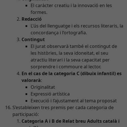
El caràcter creatiu i la innovació en les
formes.
Redacció
L’ús del llenguatge i els recursos literaris, la
concordança i l’ortografia.
Contingut
El jurat observarà també el contingut de
les històries, la seva idoneïtat, el seu
atractiu literari i la seva capacitat per
sorprendre i commoure al lector.
En el cas de la categoria C (dibuix infantil) es
valorarà
:
Originalitat
Expressió artística
Execució i l’ajustament al tema proposat
S’estableixen tres premis per cada categoria de
participació:
Categoria A i B de Relat breu Adults català i