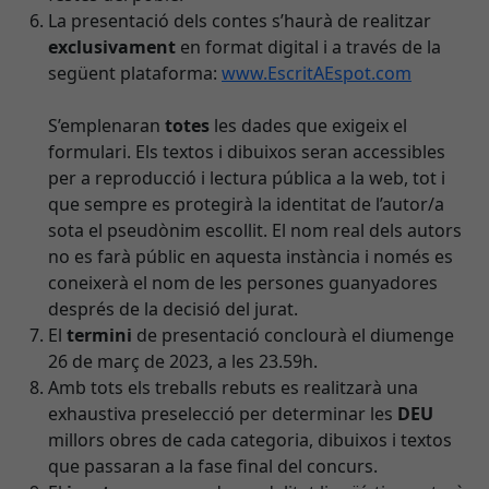
La presentació dels contes s’haurà de realitzar
exclusivament
en format digital i a través de la
següent plataforma:
www.EscritAEspot.com
S’emplenaran
totes
les dades que exigeix el
formulari. Els textos i dibuixos seran accessibles
per a reproducció i lectura pública a la web, tot i
que sempre es protegirà la identitat de l’autor/a
sota el pseudònim escollit. El nom real dels autors
no es farà públic en aquesta instància i només es
coneixerà el nom de les persones guanyadores
després de la decisió del jurat.
El
termini
de presentació conclourà el diumenge
26 de març de 2023, a les 23.59h.
Amb tots els treballs rebuts es realitzarà una
exhaustiva preselecció per determinar les
DEU
millors obres de cada categoria, dibuixos i textos
que passaran a la fase final del concurs.