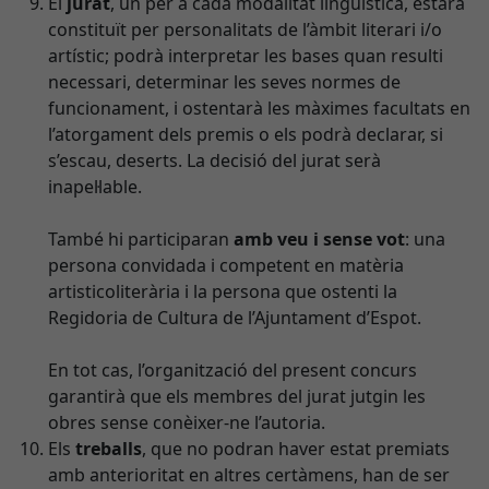
El
jurat
, un per a cada modalitat lingüística, estarà
constituït per personalitats de l’àmbit literari i/o
artístic; podrà interpretar les bases quan resulti
necessari, determinar les seves normes de
funcionament, i ostentarà les màximes facultats en
l’atorgament dels premis o els podrà declarar, si
s’escau, deserts. La decisió del jurat serà
inapel·lable.
També hi participaran
amb veu i sense vot
: una
persona convidada i competent en matèria
artisticoliterària i la persona que ostenti la
Regidoria de Cultura de l’Ajuntament d’Espot.
En tot cas, l’organització del present concurs
garantirà que els membres del jurat jutgin les
obres sense conèixer-ne l’autoria.
Els
treballs
, que no podran haver estat premiats
amb anterioritat en altres certàmens, han de ser