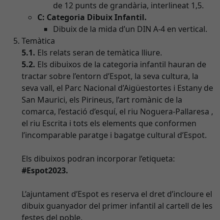
de 12 punts de grandària, interlineat 1,5.
C: Categoria Dibuix Infantil.
Dibuix de la mida d’un DIN A-4 en vertical.
Temàtica
5.1.
Els relats seran de temàtica lliure.
5.2.
Els dibuixos de la categoria infantil hauran de
tractar sobre l’entorn d’Espot, la seva cultura, la
seva vall, el Parc Nacional d’Aigüestortes i Estany de
San Maurici, els Pirineus, l’art romànic de la
comarca, l’estació d’esquí, el riu Noguera-Pallaresa ,
el riu Escrita i tots els elements que conformen
l’incomparable paratge i bagatge cultural d’Espot.
Els dibuixos podran incorporar l’etiqueta:
#Espot2023.
L’ajuntament d’Espot es reserva el dret d’incloure el
dibuix guanyador del primer infantil al cartell de les
festes del poble.