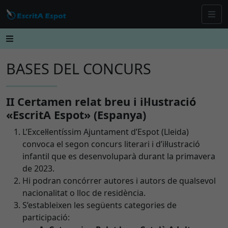
BASES DEL CONCURS
II Certamen relat breu i il·lustració
«EscritA Espot» (Espanya)
L’Excel·lentíssim Ajuntament d’Espot (Lleida)
convoca el segon concurs literari i d’il·lustració
infantil que es desenvoluparà durant la primavera
de 2023.
Hi podran concórrer autores i autors de qualsevol
nacionalitat o lloc de residència.
S’estableixen les següents categories de
participació: