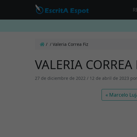
R
/
/
Valeria Correa Fiz
VALERIA CORREA 
27 de diciembre de 2022
/
12 de abril de 2023
po
Marcelo Luj