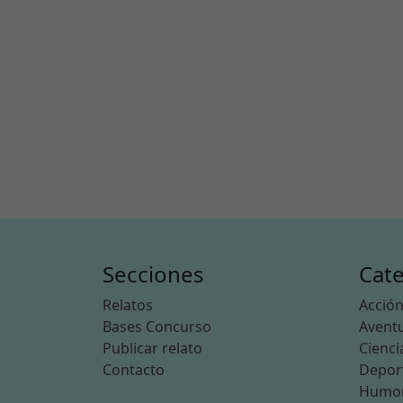
Secciones
Cate
Relatos
Acció
Bases Concurso
Avent
Publicar relato
Cienci
Contacto
Depor
Humo