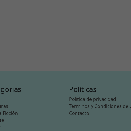
gorías
Políticas
n
Política de privacidad
uras
Términos y Condiciones de
a Ficción
Contacto
te
r