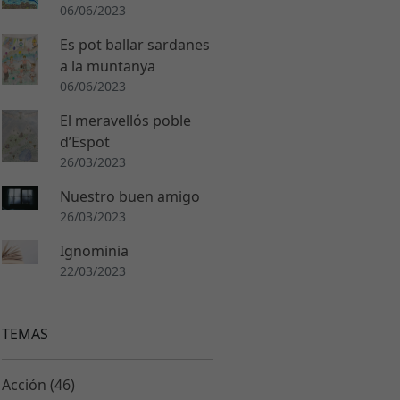
06/06/2023
Es pot ballar sardanes
a la muntanya
06/06/2023
El meravellós poble
d’Espot
26/03/2023
Nuestro buen amigo
26/03/2023
Ignominia
22/03/2023
TEMAS
Acción (46)